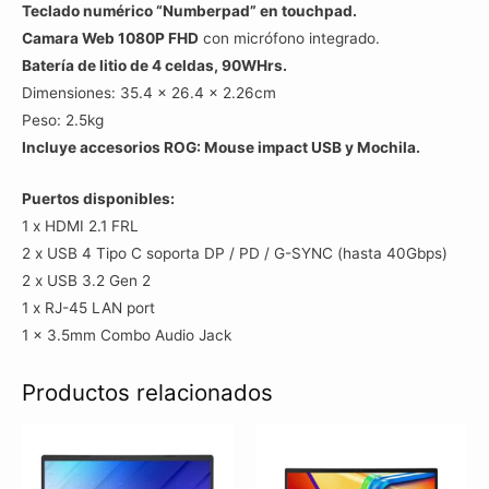
Teclado numérico “Numberpad” en touchpad.
Camara Web 1080P FHD
con micrófono integrado.
Batería de litio de 4 celdas, 90WHrs.
Dimensiones: 35.4 x 26.4 x 2.26cm
Peso: 2.5kg
Incluye accesorios ROG: Mouse impact USB y Mochila.
Puertos disponibles:
1 x HDMI 2.1 FRL
2 x USB 4 Tipo C soporta DP / PD / G-SYNC (hasta 40Gbps)
2 x USB 3.2 Gen 2
1 x RJ-45 LAN port
1 x 3.5mm Combo Audio Jack
Productos relacionados