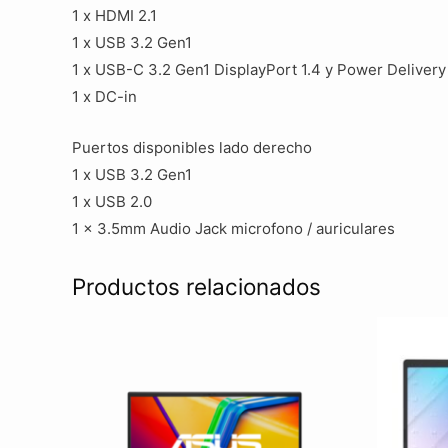
1 x HDMI 2.1
1 x USB 3.2 Gen1
1 x USB-C 3.2 Gen1 DisplayPort 1.4 y Power Delivery
1 x DC-in
Puertos disponibles lado derecho
1 x USB 3.2 Gen1
1 x USB 2.0
1 x 3.5mm Audio Jack microfono / auriculares
Productos relacionados