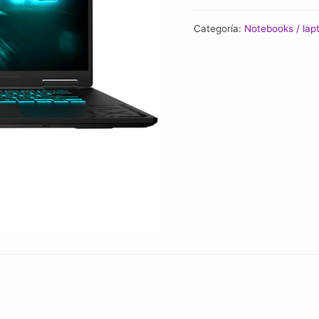
Categoría:
Notebooks / lap