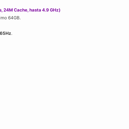
s, 24M Cache, hasta 4.9 GHz)
áximo 64GB.
165Hz
.