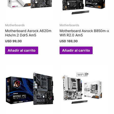
Motherboards
Motherboards
Motherboard Asrock A620m
Motherboard Asrock B850m-x
Hdv/m.2 Ddr5 Am5
Wifi R2.0 Am5
USD
99,00
USD
169,00
Añadir al carrito
Añadir al carrito