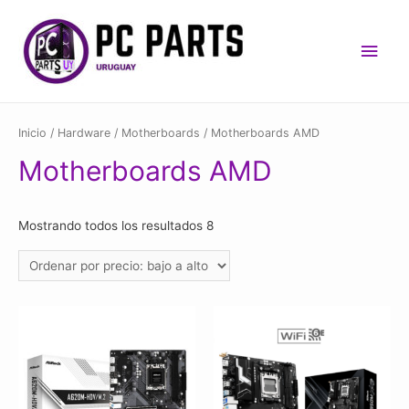
Men
princ
Inicio
/
Hardware
/
Motherboards
/ Motherboards AMD
Motherboards AMD
Mostrando todos los resultados 8