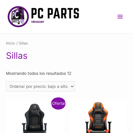
Men
princ
Inicio
/ Sillas
Sillas
Mostrando todos los resultados 12
¡Oferta!