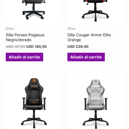
Sillas
Sillas
Silla Perseo Pegasus
Silla Cougar Armor Elite
Negro/dorado
Orange
USD
187,00
USD
180,00
USD
239,00
Añadir al carrito
Añadir al carrito