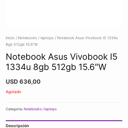
Inicio
/
Notebooks / laptops
/ Notebook Asus Vivobook I5 1334u
8gb 512gb 15.6″W
Notebook Asus Vivobook I5
1334u 8gb 512gb 15.6″W
USD
636,00
Agotado
Categoría:
Notebooks / laptops
Descripción