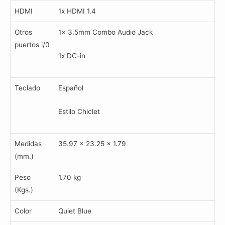
HDMI
1x HDMI 1.4
Otros
1x 3.5mm Combo Audio Jack
puertos i/0
1x DC-in
Teclado
Español
Estilo Chiclet
Medidas
35.97 x 23.25 x 1.79
(mm.)
Peso
1.70 kg
(Kgs.)
Color
Quiet Blue