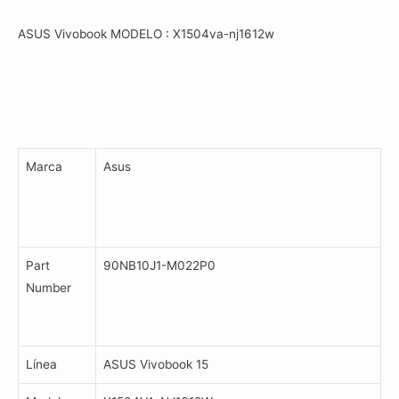
ASUS Vivobook MODELO : X1504va-nj1612w
Marca
Asus
Part
90NB10J1-M022P0
Number
Línea
ASUS Vivobook 15