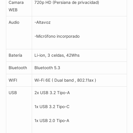
Camara
720p HD (Persiana de privacidad)
WEB
Audio
-Altavoz
-Micrófono incorporado
Batería
Li-ion, 3 celdas, 42Whs
Bluetooth
Bluetooth 5.3
WIFI
Wi-Fi 6E ( Dual band , 802.11ax )
USB
2x USB 3.2 Tipo-A
1x USB 3.2 Tipo-C
1x USB 2.0 Tipo-A