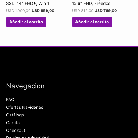
SSD, 14″ FHD+, Win11
15.6″ FHD, Freedos
USD
1.000,00
USD
959,00
USD
819,00
USD
769,00
Añadir al carrito
Añadir al carrito
Navegación
FAQ
Ofertas Navideñas
Catálogo
Carrito
Checkout
Política de privacidad