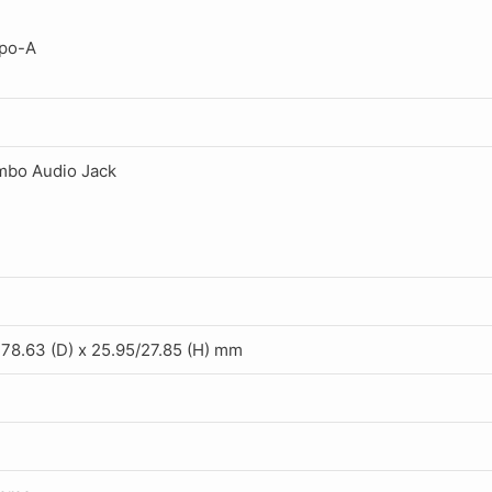
ipo-A
bo Audio Jack
278.63 (D) x 25.95/27.85 (H) mm