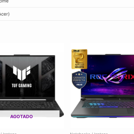
Home
Acer)
AGOTADO