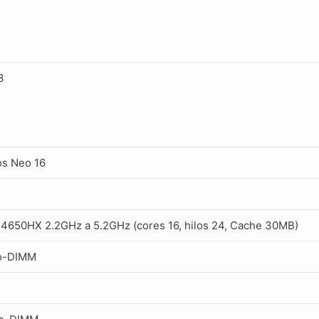
3
os Neo 16
-14650HX 2.2GHz a 5.2GHz (cores 16, hilos 24, Cache 30MB)
o-DIMM