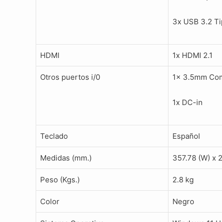
3x USB 3.2 T
HDMI
1x HDMI 2.1
Otros puertos i/0
1x 3.5mm Com
1x DC-in
Teclado
Español
Medidas (mm.)
357.78 (W) x 
Peso (Kgs.)
2.8 kg
Color
Negro