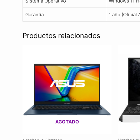
Sistema Operativo
Windows 11 
Garantía
1 año (Oficial 
Productos relacionados
AGOTADO