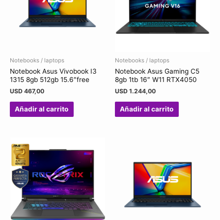
Notebooks / laptops
Notebooks / laptops
Notebook Asus Vivobook I3
Notebook Asus Gaming C5
1315 8gb 512gb 15.6″free
8gb 1tb 16″ W11 RTX4050
USD
467,00
USD
1.244,00
Añadir al carrito
Añadir al carrito