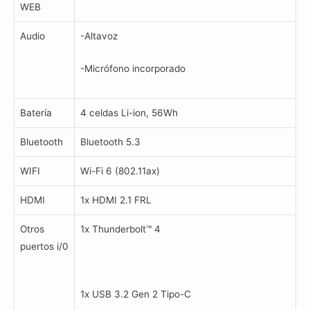
WEB
Audio
-Altavoz
-Micrófono incorporado
Batería
4 celdas Li-ion, 56Wh
Bluetooth
Bluetooth 5.3
WIFI
Wi-Fi 6 (802.11ax)
HDMI
1x HDMI 2.1 FRL
Otros
1x Thunderbolt™ 4
puertos i/0
1x USB 3.2 Gen 2 Tipo-C