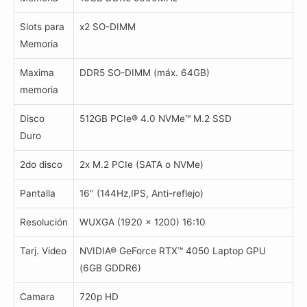
Slots para
x2 SO-DIMM
Memoria
Maxima
DDR5 SO-DIMM (máx. 64GB)
memoria
Disco
512GB PCIe® 4.0 NVMe™ M.2 SSD
Duro
2do disco
2x M.2 PCIe (SATA o NVMe)
Pantalla
16″ (144Hz,IPS, Anti-reflejo)
Resolución
WUXGA (1920 x 1200) 16:10
Tarj. Video
NVIDIA® GeForce RTX™ 4050 Laptop GPU
(6GB GDDR6)
Camara
720p HD