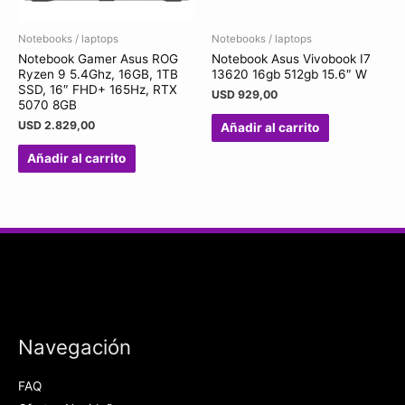
Notebooks / laptops
Notebooks / laptops
Notebook Gamer Asus ROG
Notebook Asus Vivobook I7
Ryzen 9 5.4Ghz, 16GB, 1TB
13620 16gb 512gb 15.6″ W
SSD, 16″ FHD+ 165Hz, RTX
USD
929,00
5070 8GB
USD
2.829,00
Añadir al carrito
Añadir al carrito
Navegación
FAQ