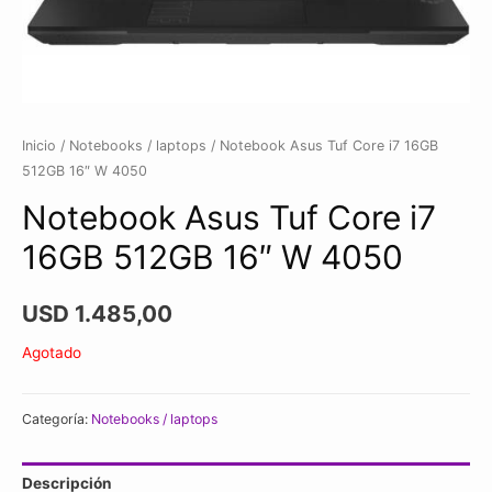
Inicio
/
Notebooks / laptops
/ Notebook Asus Tuf Core i7 16GB
512GB 16″ W 4050
Notebook Asus Tuf Core i7
16GB 512GB 16″ W 4050
USD
1.485,00
Agotado
Categoría:
Notebooks / laptops
Descripción