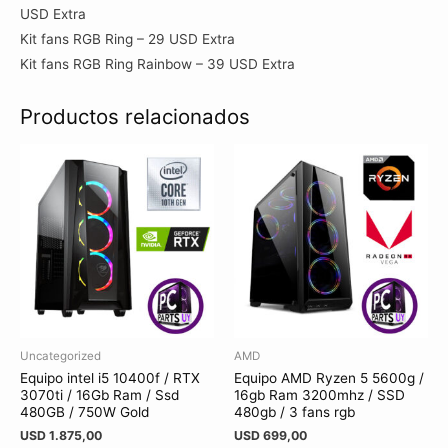
USD Extra
Kit fans RGB Ring – 29 USD Extra
Kit fans RGB Ring Rainbow – 39 USD Extra
Productos relacionados
Uncategorized
AMD
Equipo intel i5 10400f / RTX
Equipo AMD Ryzen 5 5600g /
3070ti / 16Gb Ram / Ssd
16gb Ram 3200mhz / SSD
480GB / 750W Gold
480gb / 3 fans rgb
USD
1.875,00
USD
699,00