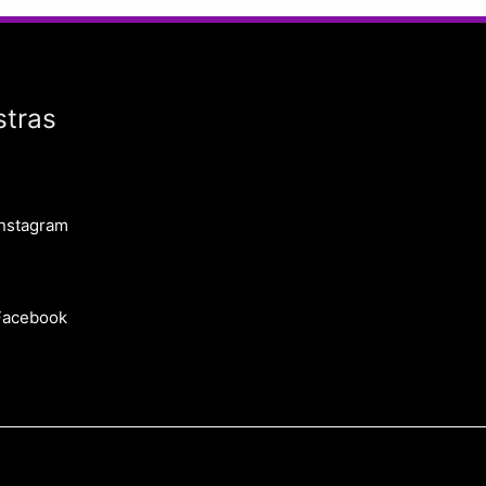
stras
Instagram
Facebook