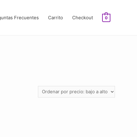
guntas Frecuentes
Carrito
Checkout
0