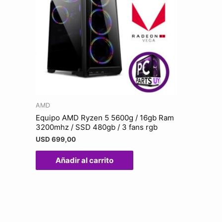
AMD
Equipo AMD Ryzen 5 5600g / 16gb Ram
3200mhz / SSD 480gb / 3 fans rgb
USD
699,00
Añadir al carrito