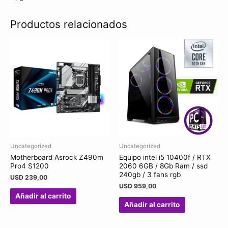
Productos relacionados
Uncategorized
Uncategorized
Motherboard Asrock Z490m
Equipo intel i5 10400f / RTX
Pro4 S1200
2060 6GB / 8Gb Ram / ssd
240gb / 3 fans rgb
USD
239,00
USD
959,00
Añadir al carrito
Añadir al carrito