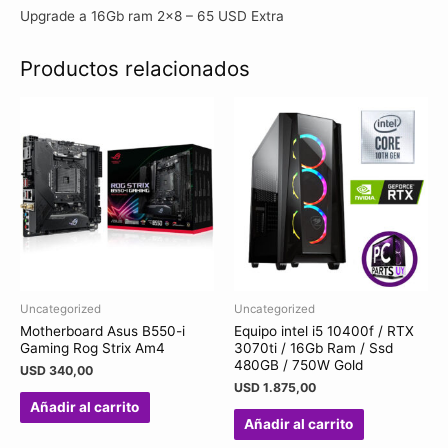
Upgrade a 16Gb ram 2×8 – 65 USD Extra
Productos relacionados
Uncategorized
Uncategorized
Motherboard Asus B550-i
Equipo intel i5 10400f / RTX
Gaming Rog Strix Am4
3070ti / 16Gb Ram / Ssd
480GB / 750W Gold
USD
340,00
USD
1.875,00
Añadir al carrito
Añadir al carrito