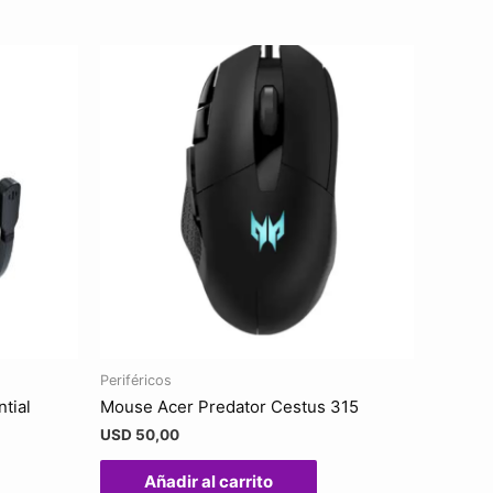
Periféricos
tial
Mouse Acer Predator Cestus 315
USD
50,00
Añadir al carrito