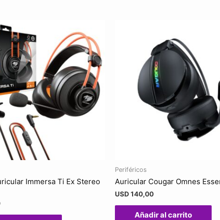
Periféricos
icular Immersa Ti Ex Stereo
Auricular Cougar Omnes Essen
USD
140,00
0
Añadir al carrito