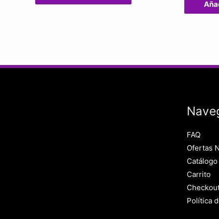
Añad
Nave
FAQ
Ofertas 
Catálogo
Carrito
Checkou
Política 