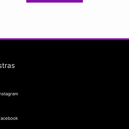
stras
Instagram
Facebook