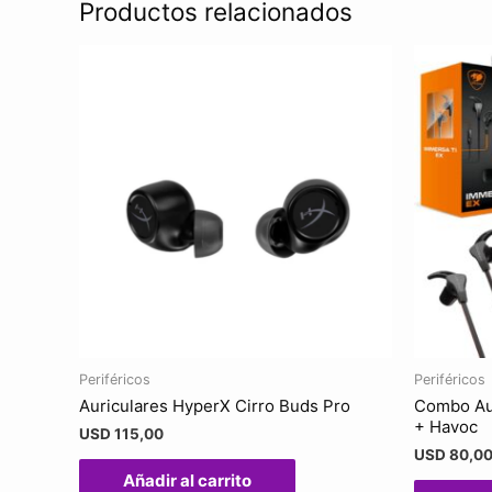
Productos relacionados
Periféricos
Periféricos
Auriculares HyperX Cirro Buds Pro
Combo Aur
+ Havoc
USD
115,00
USD
80,0
Añadir al carrito