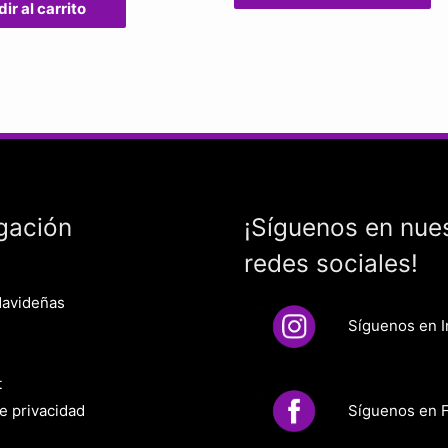
ir al carrito
gación
¡Síguenos en nue
redes sociales!
Navideñas
Síguenos en 
t
Síguenos en 
de privacidad