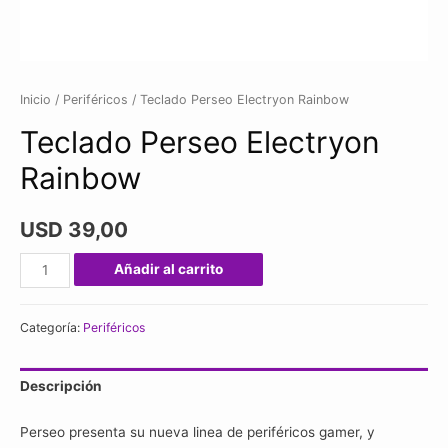
Inicio
/
Periféricos
/ Teclado Perseo Electryon Rainbow
Teclado Perseo Electryon
Rainbow
USD
39,00
Teclado
Añadir al carrito
Perseo
Electryon
Categoría:
Periféricos
Rainbow
cantidad
Descripción
Perseo presenta su nueva linea de periféricos gamer, y