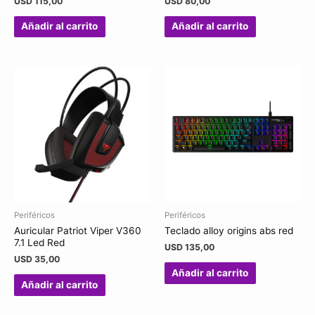
USD
115,00
USD
80,00
Añadir al carrito
Añadir al carrito
Periféricos
Periféricos
Auricular Patriot Viper V360
Teclado alloy origins abs red
7.1 Led Red
USD
135,00
USD
35,00
Añadir al carrito
Añadir al carrito