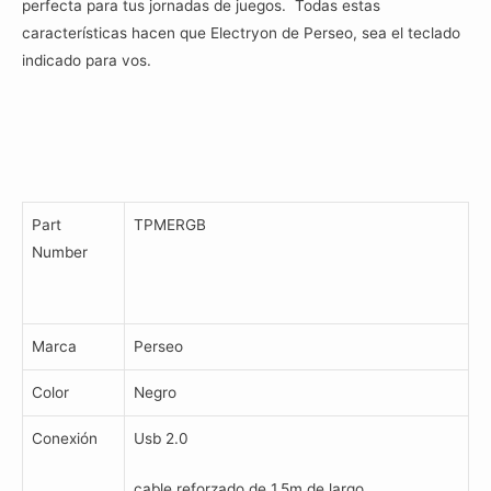
perfecta para tus jornadas de juegos. Todas estas
características hacen que Electryon de Perseo, sea el teclado
indicado para vos.
Part
TPMERGB
Number
Marca
Perseo
Color
Negro
Conexión
Usb 2.0
cable reforzado de 1.5m de largo