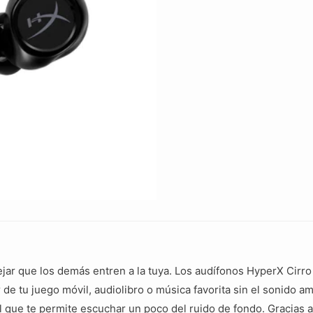
cantidad
ar que los demás entren a la tuya. Los audífonos HyperX Cirr
de tu juego móvil, audiolibro o música favorita sin el sonido amb
 que te permite escuchar un poco del ruido de fondo. Gracias a