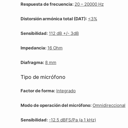
Respuesta de frecuencia:
20 – 20000 Hz
Distorsión armónica total (DAT):
<3%
Sensibilidad:
112 dB +/- 3dB
Impedancia:
16 Ohm
Diafragma:
8 mm
Tipo de micrófono
Factor de forma:
Integrado
Modo de operación del micrófono:
Omnidireccional
Sensibilidad:
-12.5 dBFS/Pa (a 1 kHz)