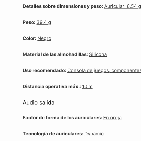
Detalles sobre dimensiones y peso:
Auricular: 8.54 
Peso:
39.4 g
Color:
Negro
Material de las almohadillas:
Silicona
Uso recomendado:
Consola de juegos, componentes 
Distancia operativa máx.:
10 m
Audio salida
Factor de forma de los auriculares:
En oreja
Tecnología de auriculares:
Dynamic