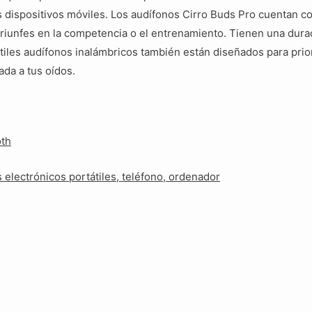
 dispositivos móviles. Los audífonos Cirro Buds Pro cuentan con 
triunfes en la competencia o el entrenamiento. Tienen una dura
tiles audífonos inalámbricos también están diseñados para prio
da a tus oídos.
oth
electrónicos portátiles, teléfono, ordenador