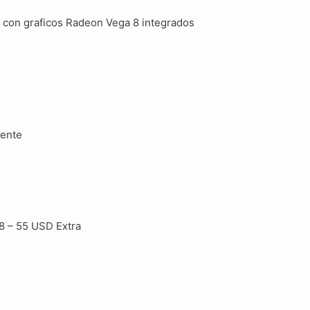
on graficos Radeon Vega 8 integrados
rente
 – 55 USD Extra