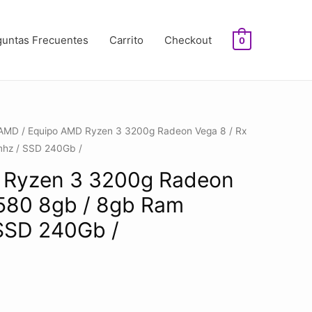
guntas Frecuentes
Carrito
Checkout
0
AMD
/ Equipo AMD Ryzen 3 3200g Radeon Vega 8 / Rx
hz / SSD 240Gb /
 Ryzen 3 3200g Radeon
 580 8gb / 8gb Ram
SSD 240Gb /