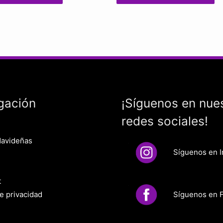
gación
¡Síguenos en nue
redes sociales!
Navideñas
Síguenos en 
t
Síguenos en 
de privacidad