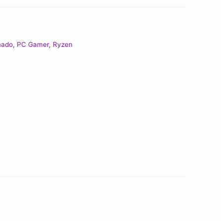
mado
,
PC Gamer
,
Ryzen