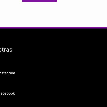
stras
Instagram
Facebook