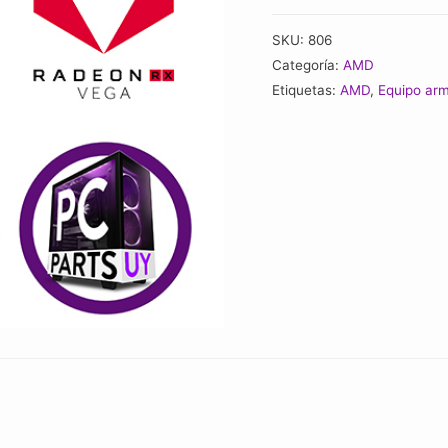
SKU:
806
Categoría:
AMD
Etiquetas:
AMD
,
Equipo ar