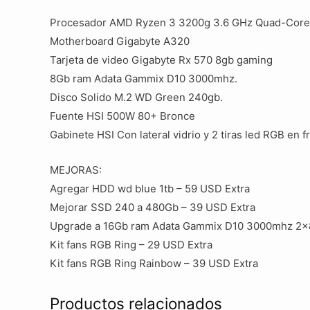
Procesador AMD Ryzen 3 3200g 3.6 GHz Quad-Core c
Motherboard Gigabyte A320
Tarjeta de video Gigabyte Rx 570 8gb gaming
8Gb ram Adata Gammix D10 3000mhz.
Disco Solido M.2 WD Green 240gb.
Fuente HSI 500W 80+ Bronce
Gabinete HSI Con lateral vidrio y 2 tiras led RGB en f
MEJORAS:
Agregar HDD wd blue 1tb – 59 USD Extra
Mejorar SSD 240 a 480Gb – 39 USD Extra
Upgrade a 16Gb ram Adata Gammix D10 3000mhz 2×8
Kit fans RGB Ring – 29 USD Extra
Kit fans RGB Ring Rainbow – 39 USD Extra
Productos relacionados