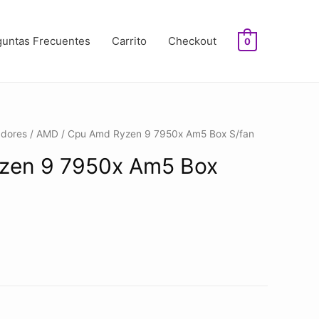
guntas Frecuentes
Carrito
Checkout
0
adores
/
AMD
/ Cpu Amd Ryzen 9 7950x Am5 Box S/fan
zen 9 7950x Am5 Box