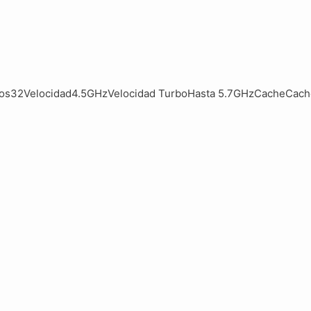
32Velocidad4.5GHzVelocidad TurboHasta 5.7GHzCacheCaché 