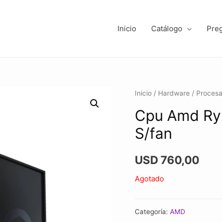
Inicio
Catálogo
Pre
Inicio
/
Hardware
/
Proces
Cpu Amd Ry
S/fan
USD
760,00
Agotado
Categoría:
AMD