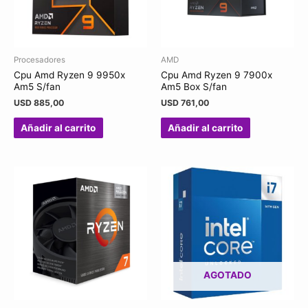
Procesadores
AMD
Cpu Amd Ryzen 9 9950x
Cpu Amd Ryzen 9 7900x
Am5 S/fan
Am5 Box S/fan
USD
885,00
USD
761,00
Añadir al carrito
Añadir al carrito
AGOTADO