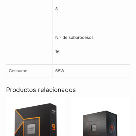
8
N.º de subprocesos
16
Consumo
65W
Productos relacionados