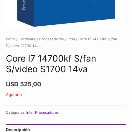
Inicio
/
Hardware
/
Procesadores
/
Intel
/ Core I7 14700kf S/fan
S/video S1700 14va
Core I7 14700kf S/fan
S/video S1700 14va
USD
525,00
Agotado
Categorías:
Intel
,
Procesadores
Descripción