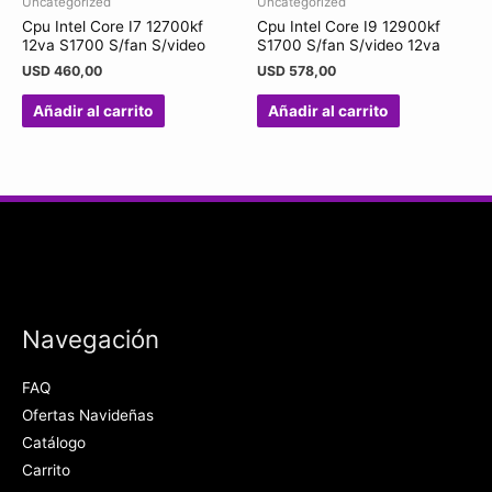
Uncategorized
Uncategorized
Cpu Intel Core I7 12700kf
Cpu Intel Core I9 12900kf
12va S1700 S/fan S/video
S1700 S/fan S/video 12va
USD
460,00
USD
578,00
Añadir al carrito
Añadir al carrito
Navegación
FAQ
Ofertas Navideñas
Catálogo
Carrito