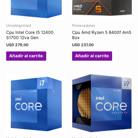
Uncategorized
Procesadores
Cpu Intel Core I5 12400
Cpu Amd Ryzen 5 8400f Am5
S1700 12va Gen
Box
USD
279,00
USD
237,00
Añadir al carrito
Añadir al carrito