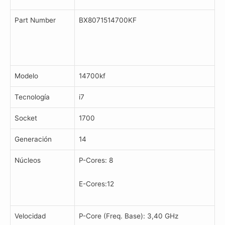
Part Number
BX8071514700KF
Modelo
14700kf
Tecnología
i7
Socket
1700
Generación
14
Núcleos
P-Cores: 8
E-Cores:12
Velocidad
P-Core (Freq. Base): 3,40 GHz