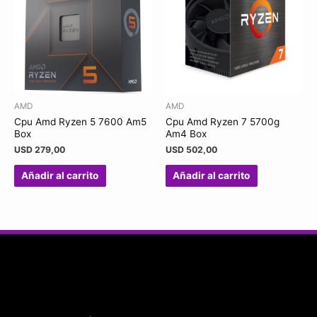
AMD
AMD
Cpu Amd Ryzen 5 7600 Am5
Cpu Amd Ryzen 7 5700g
Box
Am4 Box
USD
279,00
USD
502,00
Añadir al carrito
Añadir al carrito