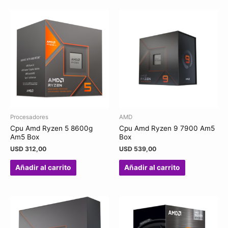
Procesadores
AMD
Cpu Amd Ryzen 5 8600g
Cpu Amd Ryzen 9 7900 Am5
Am5 Box
Box
USD
312,00
USD
539,00
Añadir al carrito
Añadir al carrito