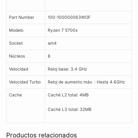
Part Number
100-100000063WOF
Modelo
Ryzen 7 5700x
Socket
am4
Núcleos
8
Velocidad
Reloj base: 3.4 GHz
Velocidad Turbo
Reloj de aumento máx. : Hasta 4.6GHz
Cache
Caché L2 total: 4MB
Caché L3 total: 32MB
Productos relacionados