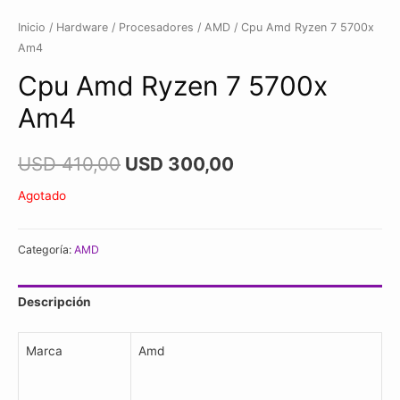
Inicio
/
Hardware
/
Procesadores
/
AMD
/ Cpu Amd Ryzen 7 5700x
Am4
Cpu Amd Ryzen 7 5700x
Am4
USD
410,00
USD
300,00
Agotado
Categoría:
AMD
Descripción
Marca
Amd