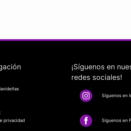
gación
¡Síguenos en nue
redes sociales!
Navideñas
Síguenos en 
t
Síguenos en 
de privacidad