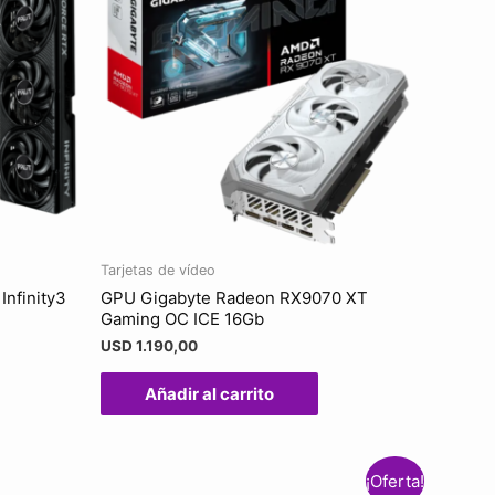
Tarjetas de vídeo
Infinity3
GPU Gigabyte Radeon RX9070 XT
Gaming OC ICE 16Gb
USD
1.190,00
Añadir al carrito
¡Oferta!