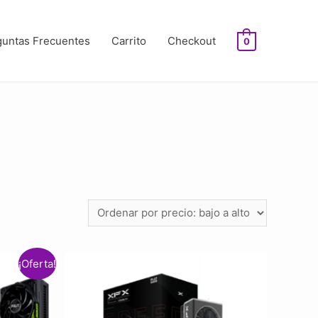
guntas Frecuentes
Carrito
Checkout
0
¡Oferta!