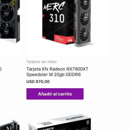
Tarjetas de vídeo
0
Tarjeta Xfx Radeon RX7900XT
Speedster M 20gb GDDR6
USD
970,00
Añadir al carrito