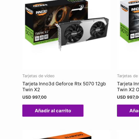
Tarjetas de vídeo
Tarjetas de
Tarjeta Inno3d Geforce Rtx 5070 12gb
Tarjeta I
Twin X2
Twin X2 
USD
997,00
USD
997,0
Añadir al carrito
Añad