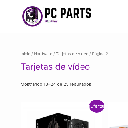
Inicio
/
Hardware
/
Tarjetas de vídeo
/ Página 2
Tarjetas de vídeo
Mostrando 13–24 de 25 resultados
¡Oferta!