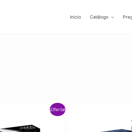
Inicio
Catálogo
Pre
¡Oferta!