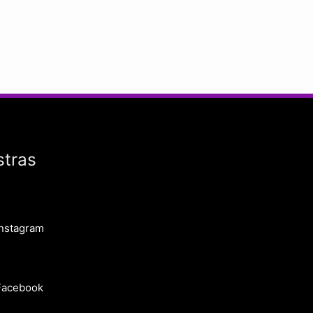
stras
Instagram
Facebook