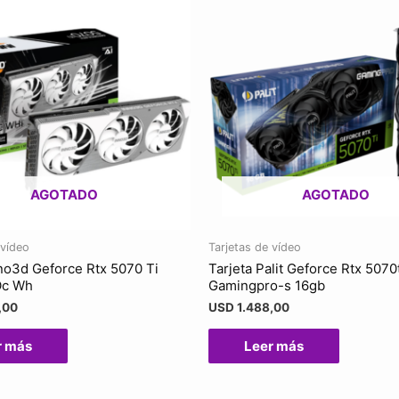
AGOTADO
AGOTADO
 vídeo
Tarjetas de vídeo
nno3d Geforce Rtx 5070 Ti
Tarjeta Palit Geforce Rtx 5070
Oc Wh
Gamingpro-s 16gb
,00
USD
1.488,00
r más
Leer más