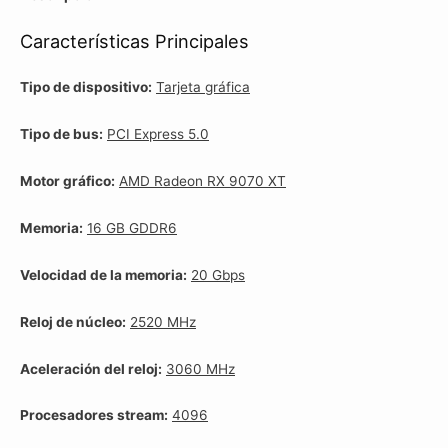
OC
Características Principales
16G
cantidad
Tipo de dispositivo:
Tarjeta gráfica
Tipo de bus:
PCI Express 5.0
Motor gráfico:
AMD Radeon RX 9070 XT
Memoria:
16 GB GDDR6
Velocidad de la memoria:
20 Gbps
Reloj de núcleo:
2520 MHz
Aceleración del reloj:
3060 MHz
Procesadores stream:
4096