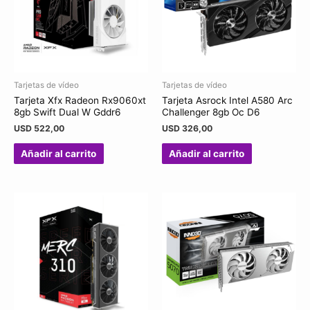
Tarjetas de vídeo
Tarjetas de vídeo
Tarjeta Xfx Radeon Rx9060xt
Tarjeta Asrock Intel A580 Arc
8gb Swift Dual W Gddr6
Challenger 8gb Oc D6
USD
522,00
USD
326,00
Añadir al carrito
Añadir al carrito