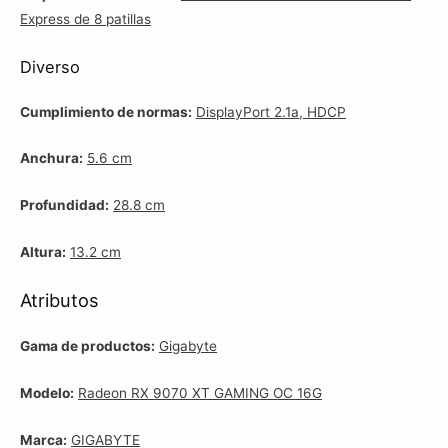
Express de 8 patillas
Diverso
Cumplimiento de normas:
DisplayPort 2.1a, HDCP
Anchura:
5.6 cm
Profundidad:
28.8 cm
Altura:
13.2 cm
Atributos
Gama de productos:
Gigabyte
Modelo:
Radeon RX 9070 XT GAMING OC 16G
Marca:
GIGABYTE