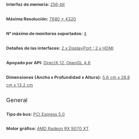
Interfaz de memoria:
256-bit
Máxima Resolución:
7680 x 4320
N° máximo de monitores soportados:
4
Detalles de las interfaces:
2 x DisplayPort ¦ 2 x HDMI
Apoyado por API:
DirectX 12, OpenGL 4.6
Dimensiones (Ancho x Profundidad x Altura):
5.6 cm x 28.8
cm x 13.2 cm
General
Tipo de bus:
PCI Express 5.0
Motor gráfico:
AMD Radeon RX 9070 XT