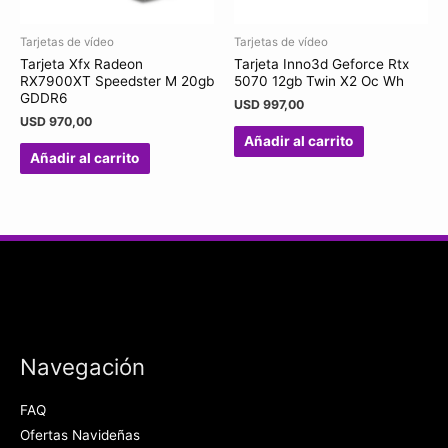
Tarjetas de vídeo
Tarjetas de vídeo
Tarjeta Xfx Radeon
Tarjeta Inno3d Geforce Rtx
RX7900XT Speedster M 20gb
5070 12gb Twin X2 Oc Wh
GDDR6
USD
997,00
USD
970,00
Añadir al carrito
Añadir al carrito
Navegación
FAQ
Ofertas Navideñas