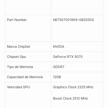
Part Number
NE75070019K9-GB2050S
Marca ChipSet
NVIDIA
Chipset Gpu
GeForce RTX 5070
Tipo de Memoria
GDDR7
Capacidad de Memoria
12GB
Velocidad GPU
Graphics Clock 2325 MHz
Boost Clock 2512 MHz