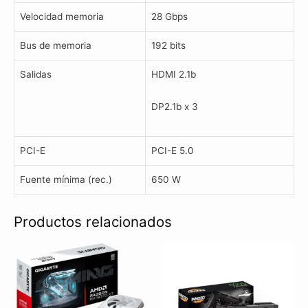
Velocidad memoria
28 Gbps
Bus de memoria
192 bits
Salidas
HDMI 2.1b
DP2.1b x 3
PCI-E
PCI-E 5.0
Fuente mínima (rec.)
650 W
Productos relacionados