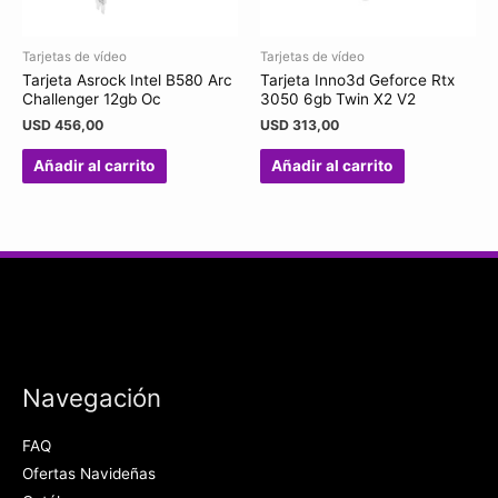
Tarjetas de vídeo
Tarjetas de vídeo
Tarjeta Asrock Intel B580 Arc
Tarjeta Inno3d Geforce Rtx
Challenger 12gb Oc
3050 6gb Twin X2 V2
USD
456,00
USD
313,00
Añadir al carrito
Añadir al carrito
Navegación
FAQ
Ofertas Navideñas