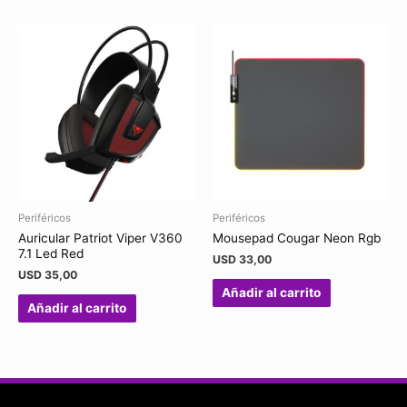
Periféricos
Periféricos
Auricular Patriot Viper V360
Mousepad Cougar Neon Rgb
7.1 Led Red
USD
33,00
USD
35,00
Añadir al carrito
Añadir al carrito