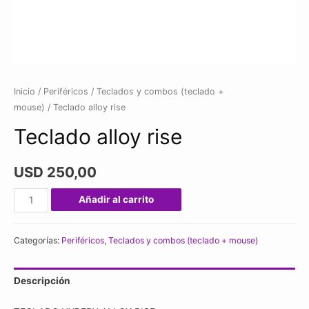
Inicio
/
Periféricos
/
Teclados y combos (teclado +
mouse)
/ Teclado alloy rise
Teclado alloy rise
USD
250,00
Teclado
Añadir al carrito
alloy
rise
Categorías:
Periféricos
,
Teclados y combos (teclado + mouse)
cantidad
Descripción