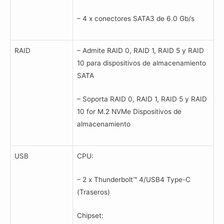
– 4 x conectores SATA3 de 6.0 Gb/s
RAID
– Admite RAID 0, RAID 1, RAID 5 y RAID
10 para dispositivos de almacenamiento
SATA
– Soporta RAID 0, RAID 1, RAID 5 y RAID
10 for M.2 NVMe Dispositivos de
almacenamiento
USB
CPU:
– 2 x Thunderbolt™ 4/USB4 Type-C
(Traseros)
Chipset: