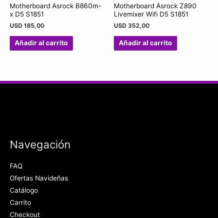
Motherboard Asrock B860m-
Motherboard Asrock Z890
x D5 S1851
Livemixer Wifi D5 S1851
USD
185,00
USD
352,00
Añadir al carrito
Añadir al carrito
Navegación
FAQ
Ofertas Navideñas
Catálogo
Carrito
Checkout