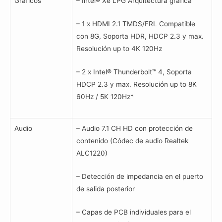
Gráficos
– Intel® Xe LPG Arquitectura gráfica
– 1 x HDMI 2.1 TMDS/FRL Compatible
con 8G, Soporta HDR, HDCP 2.3 y max.
Resolución up to 4K 120Hz
– 2 x Intel® Thunderbolt™ 4, Soporta
HDCP 2.3 y max. Resolución up to 8K
60Hz / 5K 120Hz*
Audio
– Audio 7.1 CH HD con protección de
contenido (Códec de audio Realtek
ALC1220)
– Detección de impedancia en el puerto
de salida posterior
– Capas de PCB individuales para el