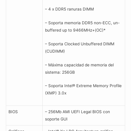
– 4 x DDR5 ranuras DIMM
– Soporta memoria DDR5 non-ECC, un-
buffered up to 9466MHz+(OC)*
– Soporta Clocked Unbuffered DIMM
(CUDIMM)
– Máxima capacidad de memoria del
sistema: 256GB
– Soporta Intel® Extreme Memory Profile
(XMP) 3.0x
BIOS
– 256Mb AMI UEFI Legal BIOS con
soporte GUI