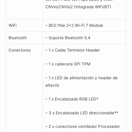
CNVio/CNVio2 (Integrada WiFi/BT)
WiFi
– 802.11be 2×2 Wi-Fi 7 Module
Bluetooth
– Soporta Bluetooth 5.4
Conectores
– 1 x Cable Termistor Header
– 1 x cabecera SPI TPM
– 1 x LED de alimentación y header de
altavóz
– 1 x Encabezado RGB LED*
– 3 x Encabezado LED direccionable**
– 2 x conectores ventilador Procesador