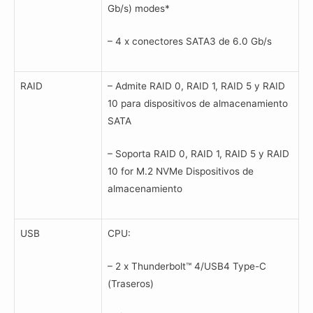
Gb/s) modes*
– 4 x conectores SATA3 de 6.0 Gb/s
RAID
– Admite RAID 0, RAID 1, RAID 5 y RAID
10 para dispositivos de almacenamiento
SATA
– Soporta RAID 0, RAID 1, RAID 5 y RAID
10 for M.2 NVMe Dispositivos de
almacenamiento
USB
CPU:
– 2 x Thunderbolt™ 4/USB4 Type-C
(Traseros)