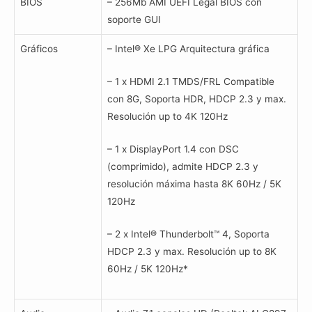
BIOS
– 256Mb AMI UEFI Legal BIOS con
soporte GUI
Gráficos
– Intel® Xe LPG Arquitectura gráfica
– 1 x HDMI 2.1 TMDS/FRL Compatible
con 8G, Soporta HDR, HDCP 2.3 y max.
Resolución up to 4K 120Hz
– 1 x DisplayPort 1.4 con DSC
(comprimido), admite HDCP 2.3 y
resolución máxima hasta 8K 60Hz / 5K
120Hz
– 2 x Intel® Thunderbolt™ 4, Soporta
HDCP 2.3 y max. Resolución up to 8K
60Hz / 5K 120Hz*