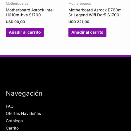
Motherboards
Motherboards
Motherboard Asrock Intel
Motherboard Asrock B760m
H610m-hvs S1700
St Legend Wifi Ddr5 S1700
USD
90,00
USD
221,00
Añadir al carrito
Añadir al carrito
Navegación
FAQ
Ofertas Navideñas
Catálogo
Carrito