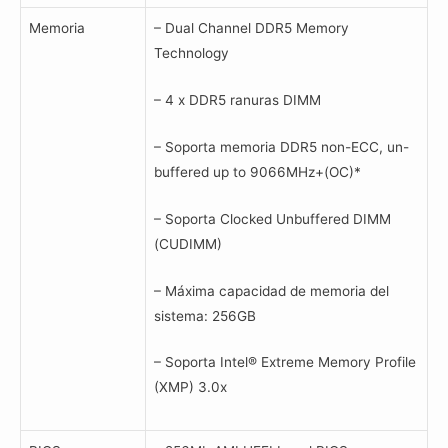
Memoria
– Dual Channel DDR5 Memory
Technology
– 4 x DDR5 ranuras DIMM
– Soporta memoria DDR5 non-ECC, un-
buffered up to 9066MHz+(OC)*
– Soporta Clocked Unbuffered DIMM
(CUDIMM)
– Máxima capacidad de memoria del
sistema: 256GB
– Soporta Intel® Extreme Memory Profile
(XMP) 3.0x