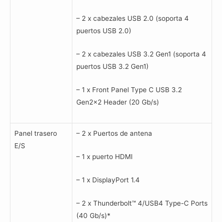
– 2 x cabezales USB 2.0 (soporta 4
puertos USB 2.0)
– 2 x cabezales USB 3.2 Gen1 (soporta 4
puertos USB 3.2 Gen1)
– 1 x Front Panel Type C USB 3.2
Gen2x2 Header (20 Gb/s)
Panel trasero
– 2 x Puertos de antena
E/S
– 1 x puerto HDMI
– 1 x DisplayPort 1.4
– 2 x Thunderbolt™ 4/USB4 Type-C Ports
(40 Gb/s)*