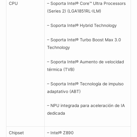
CPU
– Soporta Intel® Core™ Ultra Processors
(Series 2) (LGA1851RL-ILM)
– Soporta Intel® Hybrid Technology
– Soporta Intel® Turbo Boost Max 3.0
Technology
– Soporta Intel® Aumento de velocidad
térmica (TVB)
– Soporta Intel® Tecnología de impulso
adaptativo (ABT)
– NPU integrada para aceleración de IA
dedicada
Chipset
– Intel® Z890