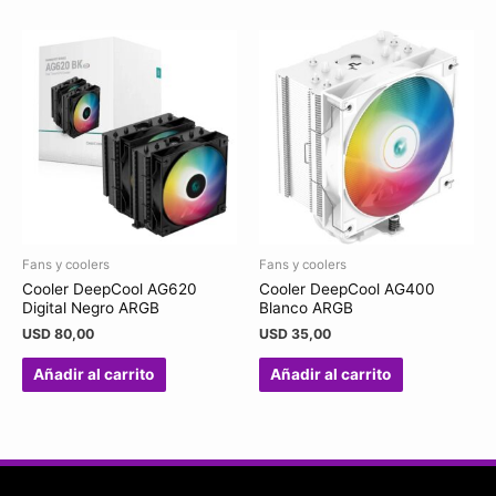
Fans y coolers
Fans y coolers
Cooler DeepCool AG620
Cooler DeepCool AG400
Digital Negro ARGB
Blanco ARGB
USD
80,00
USD
35,00
Añadir al carrito
Añadir al carrito