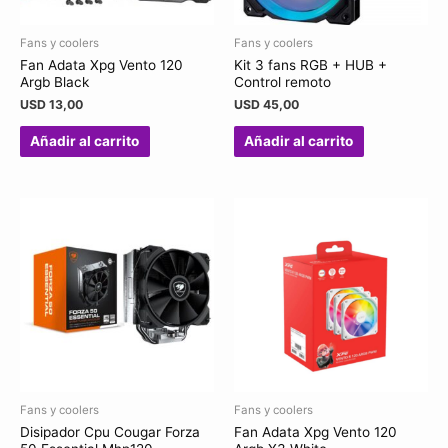
Fans y coolers
Fans y coolers
Fan Adata Xpg Vento 120
Kit 3 fans RGB + HUB +
Argb Black
Control remoto
USD
13,00
USD
45,00
Añadir al carrito
Añadir al carrito
Fans y coolers
Fans y coolers
Disipador Cpu Cougar Forza
Fan Adata Xpg Vento 120