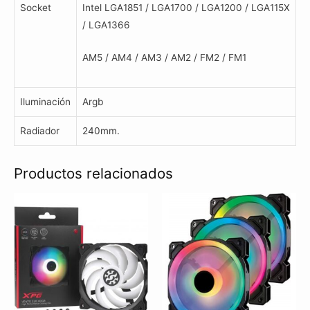
Socket
Intel LGA1851 / LGA1700 / LGA1200 / LGA115X
/ LGA1366
AM5 / AM4 / AM3 / AM2 / FM2 / FM1
Iluminación
Argb
Radiador
240mm.
Productos relacionados