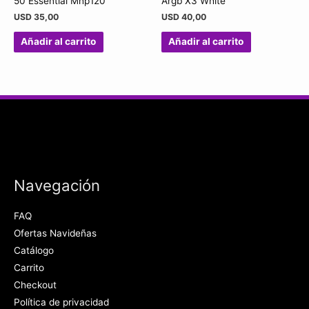
50 Essential Mhp120
Argb X3 White
USD
35,00
USD
40,00
Añadir al carrito
Añadir al carrito
Navegación
FAQ
Ofertas Navideñas
Catálogo
Carrito
Checkout
Política de privacidad