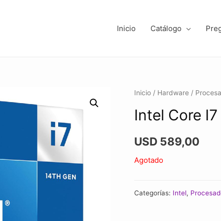
Inicio
Catálogo
Pre
Inicio
/
Hardware
/
Proces
Intel Core I
USD
589,00
Agotado
Categorías:
Intel
,
Procesad