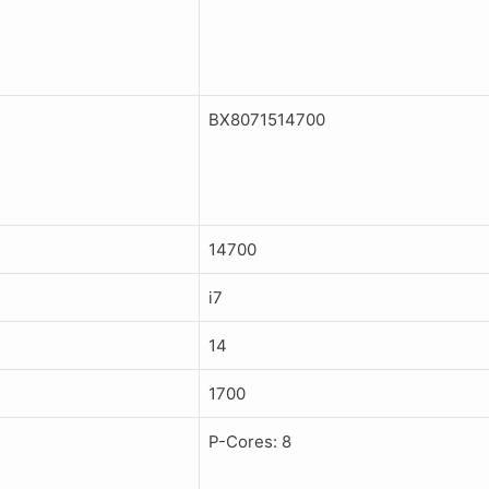
BX8071514700
14700
i7
14
1700
P-Cores: 8