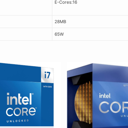
E-Cores:16
28MB
65W