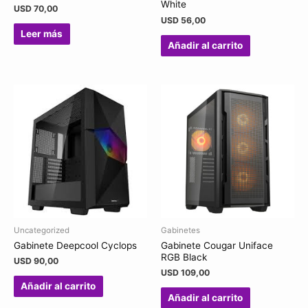
White
USD
70,00
USD
56,00
Leer más
Añadir al carrito
Uncategorized
Gabinetes
Gabinete Deepcool Cyclops
Gabinete Cougar Uniface
RGB Black
USD
90,00
USD
109,00
Añadir al carrito
Añadir al carrito