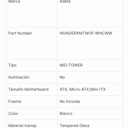
Marca
Adata
Part Number
INVADERXMTWOF-WHCWW
Tipo
MID-TOWER
Iluminación
No
Tamaño Motherboard
ATX, Micro-ATX,Mini-ITX
Fuente
No incluida
Color
Blanco
Material transp.
Tempered Glass