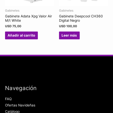
Gabinetes
Gabinetes
Gabinete Adata Xpg Valor Air
Gabinete Deepcool CH360
M/t White
Digital Negro
USD
75,00
USD
100,00
Añadir al carrito
Leer más
Navegación
FAQ
Ofertas Navideñas
Catálogo