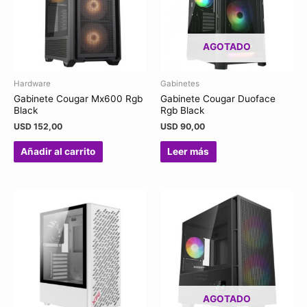
AGOTADO
Hardware
Gabinetes
Gabinete Cougar Mx600 Rgb
Gabinete Cougar Duoface
Black
Rgb Black
USD
152,00
USD
90,00
Añadir al carrito
Leer más
AGOTADO