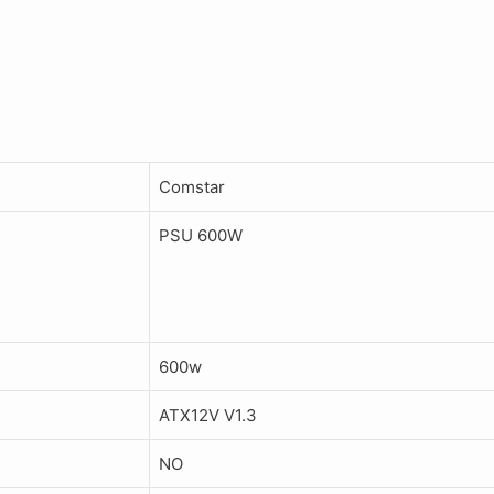
Comstar
PSU 600W
600w
ATX12V V1.3
NO