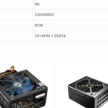
No
230V/60HZ
8CM
20+4PIN + 2SATA