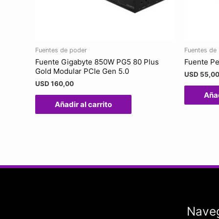
Fuentes de poder
Fuentes de
Fuente Gigabyte 850W PG5 80 Plus
Fuente Pe
Gold Modular PCIe Gen 5.0
USD
55,0
USD
160,00
Añad
Añadir al carrito
Nave