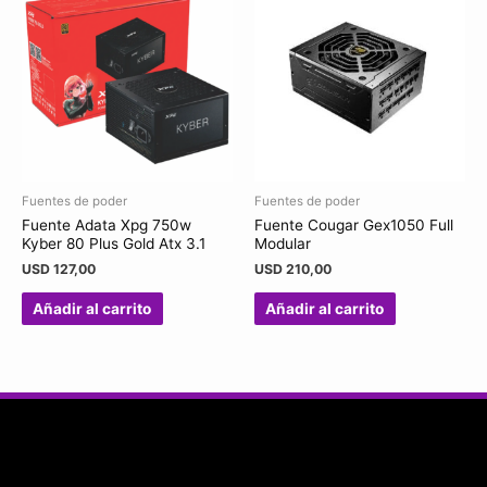
Fuentes de poder
Fuentes de poder
Fuente Adata Xpg 750w
Fuente Cougar Gex1050 Full
Kyber 80 Plus Gold Atx 3.1
Modular
USD
127,00
USD
210,00
Añadir al carrito
Añadir al carrito