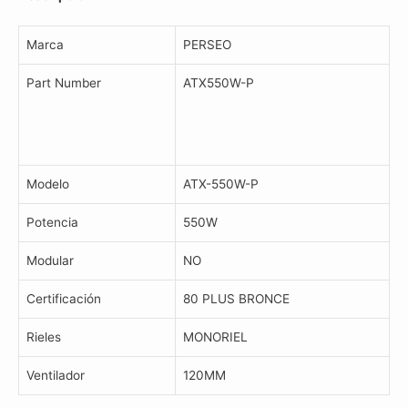
cantidad
Marca
PERSEO
Part Number
ATX550W-P
Modelo
ATX-550W-P
Potencia
550W
Modular
NO
Certificación
80 PLUS BRONCE
Rieles
MONORIEL
Ventilador
120MM