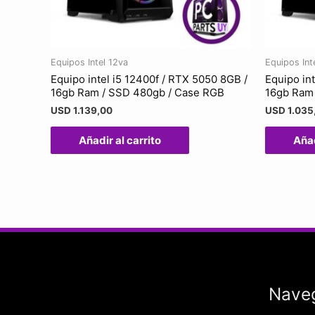
Equipos Intel 12va
Equipos Int
Equipo intel i5 12400f / RTX 5050 8GB /
Equipo in
16gb Ram / SSD 480gb / Case RGB
16gb Ram
USD
1.139,00
USD
1.035
Añadir al carrito
Añad
Nave