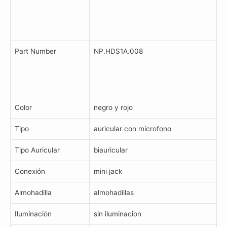
Part Number
NP.HDS1A.008
Color
negro y rojo
Tipo
auricular con microfono
Tipo Auricular
biauricular
Conexión
mini jack
Almohadilla
almohadillas
Iluminación
sin iluminacion