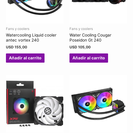
Fans y coolers
Fans y coolers
Watercooling Liquid cooler
Water Cooling Cougar
antec vortex 240
Poseidon Gt 240
USD
155,00
USD
105,00
Añadir al carrito
Añadir al carrito