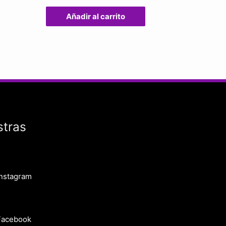
Añadir al carrito
stras
Instagram
Facebook