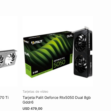
Tarjetas de vídeo
70 Ti
Tarjeta Palit Geforce Rtx5050 Dual 8gb
Gddr6
USD
479,00