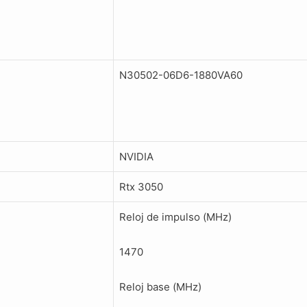
N30502-06D6-1880VA60
NVIDIA
Rtx 3050
Reloj de impulso (MHz)
1470
Reloj base (MHz)