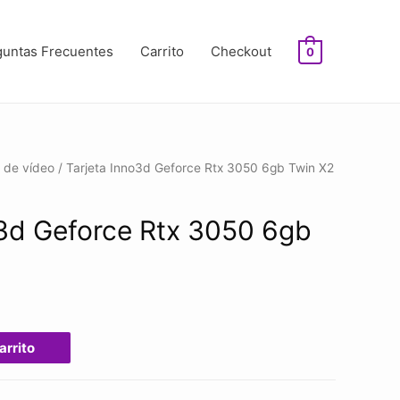
guntas Frecuentes
Carrito
Checkout
0
s de vídeo
/ Tarjeta Inno3d Geforce Rtx 3050 6gb Twin X2
o3d Geforce Rtx 3050 6gb
arrito