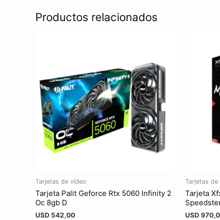
Productos relacionados
Tarjetas de vídeo
Tarjetas de
Tarjeta Palit Geforce Rtx 5060 Infinity 2
Tarjeta 
Oc 8gb D
Speedste
USD
542,00
USD
970,