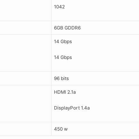
1042
6GB GDDR6
14 Gbps
14 Gbps
96 bits
HDMI 2.1a
DisplayPort 1.4a
450 w