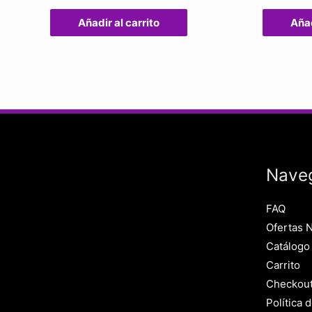
Añadir al carrito
Añad
Nave
FAQ
Ofertas 
Catálogo
Carrito
Checkou
Política 