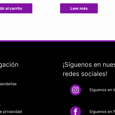
ir al carrito
Leer más
gación
¡Síguenos en nue
redes sociales!
Navideñas
Síguenos en 
t
Síguenos en 
de privacidad