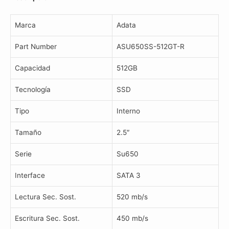
Sata
cantidad
Marca
Adata
Part Number
ASU650SS-512GT-R
Capacidad
512GB
Tecnología
SSD
Tipo
Interno
Tamaño
2.5″
Serie
Su650
Interface
SATA 3
Lectura Sec. Sost.
520 mb/s
Escritura Sec. Sost.
450 mb/s