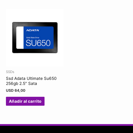
SSDs
Ssd Adata Ultimate Su650
256gb 2.5″ Sata
USD
64,00
Añadir al carrito