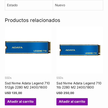
Estado
Nuevo
Productos relacionados
SSDs
SSDs
Ssd Nvme Adata Legend 710
Ssd Nvme Adata Legend 710
512gb 2280 M2 2400/1600
1tb 2280 M2 2400/1800
USD
135,00
USD
250,00
Añadir al carrito
Añadir al carrito