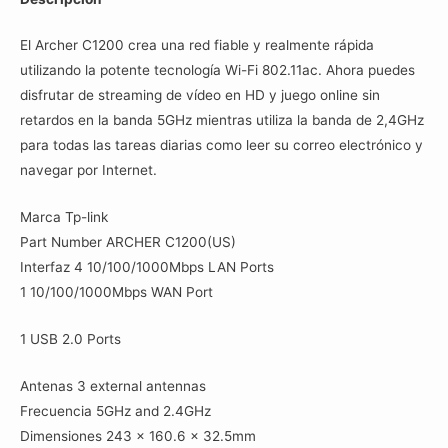
cantidad
El Archer C1200 crea una red fiable y realmente rápida
utilizando la potente tecnología Wi-Fi 802.11ac. Ahora puedes
disfrutar de streaming de vídeo en HD y juego online sin
retardos en la banda 5GHz mientras utiliza la banda de 2,4GHz
para todas las tareas diarias como leer su correo electrónico y
navegar por Internet.
Marca Tp-link
Part Number ARCHER C1200(US)
Interfaz 4 10/100/1000Mbps LAN Ports
1 10/100/1000Mbps WAN Port
1 USB 2.0 Ports
Antenas 3 external antennas
Frecuencia 5GHz and 2.4GHz
Dimensiones 243 x 160.6 x 32.5mm