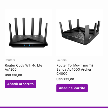
Routers
Routers
Router Cudy Wifi 4g Lte
Router Tpl Mu-mimo Tri
Ac1200
Banda Ac4000 Archer
C4000
USD
136,00
USD
235,00
Añadir al carrito
Añadir al carrito