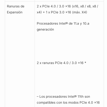
Ranuras de
2 x PCIe 4.0 / 3.0 x16 (x16, x8 / x8, x8 /
Expansión
x4) + 1 x PCIe 3.0 x16 (máx. X4)
Procesadores Intel® de 11.a y 10.a
generación
2 x ranuras PCIe 4.0 / 3.0 x16 *
– Los procesadores Intel® 11th son
compatibles con los modos PCIe 4.0 x16