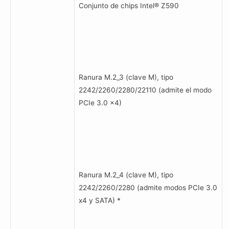
Conjunto de chips Intel® Z590
Ranura M.2_3 (clave M), tipo
2242/2260/2280/22110 (admite el modo
PCIe 3.0 x4)
Ranura M.2_4 (clave M), tipo
2242/2260/2280 (admite modos PCIe 3.0
x4 y SATA) *