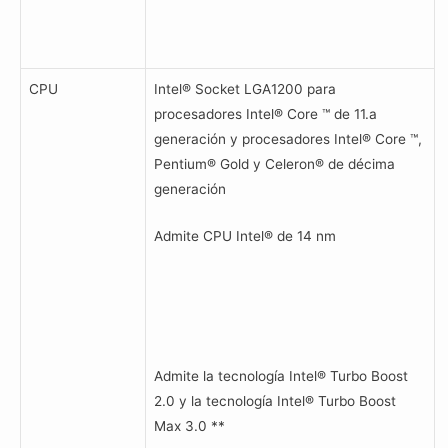
CPU
Intel® Socket LGA1200 para
procesadores Intel® Core ™ de 11.a
generación y procesadores Intel® Core ™,
Pentium® Gold y Celeron® de décima
generación
Admite CPU Intel® de 14 nm
Admite la tecnología Intel® Turbo Boost
2.0 y la tecnología Intel® Turbo Boost
Max 3.0 **