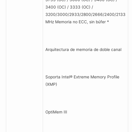
3400 (OC) / 3333 (OC) /
3200/3000/2933/2800/2666/2400/2133
MHz Memoria no ECC, sin búfer *
Arquitectura de memoria de doble canal
Soporta Intel® Extreme Memory Profile
(XMP)
OptiMem III