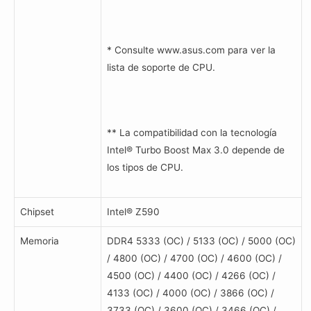
* Consulte www.asus.com para ver la
lista de soporte de CPU.
** La compatibilidad con la tecnología
Intel® Turbo Boost Max 3.0 depende de
los tipos de CPU.
Chipset
Intel® Z590
Memoria
DDR4 5333 (OC) / 5133 (OC) / 5000 (OC)
/ 4800 (OC) / 4700 (OC) / 4600 (OC) /
4500 (OC) / 4400 (OC) / 4266 (OC) /
4133 (OC) / 4000 (OC) / 3866 (OC) /
3733 (OC) / 3600 (OC) / 3466 (OC) /