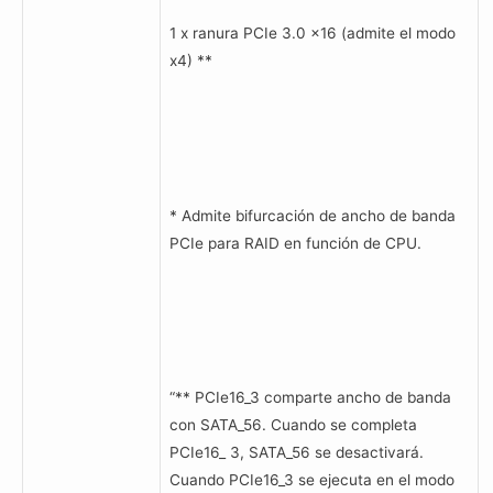
1 x ranura PCIe 3.0 x16 (admite el modo
x4) **
* Admite bifurcación de ancho de banda
PCIe para RAID en función de CPU.
“** PCIe16_3 comparte ancho de banda
con SATA_56. Cuando se completa
PCIe16_ 3, SATA_56 se desactivará.
Cuando PCIe16_3 se ejecuta en el modo