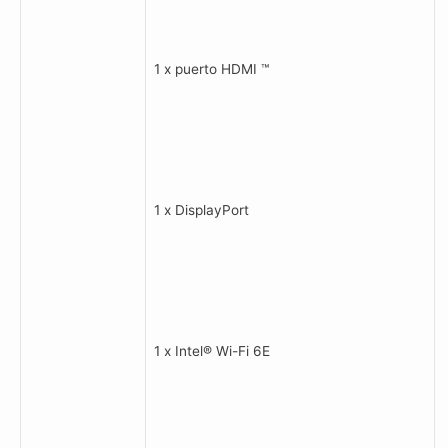
1 x puerto HDMI ™
1 x DisplayPort
1 x Intel® Wi-Fi 6E