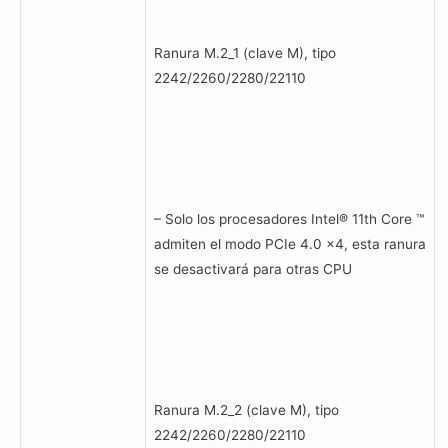
Ranura M.2_1 (clave M), tipo
2242/2260/2280/22110
– Solo los procesadores Intel® 11th Core ™
admiten el modo PCIe 4.0 x4, esta ranura
se desactivará para otras CPU
Ranura M.2_2 (clave M), tipo
2242/2260/2280/22110