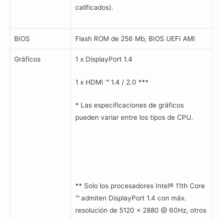
calificados).
BIOS
Flash ROM de 256 Mb, BIOS UEFI AMI
Gráficos
1 x DisplayPort 1.4
1 x HDMI ™ 1.4 / 2.0 ***
* Las especificaciones de gráficos
pueden variar entre los tipos de CPU.
** Solo los procesadores Intel® 11th Core
™ admiten DisplayPort 1.4 con máx.
resolución de 5120 x 2880 @ 60Hz, otros