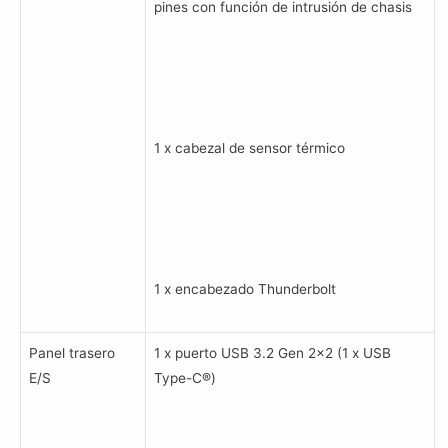
pines con función de intrusión de chasis
1 x cabezal de sensor térmico
1 x encabezado Thunderbolt
Panel trasero
1 x puerto USB 3.2 Gen 2×2 (1 x USB
E/S
Type-C®)