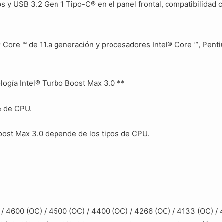
 y USB 3.2 Gen 1 Tipo-C® en el panel frontal, compatibilidad
 Core ™ de 11.a generación y procesadores Intel® Core ™, Pen
ología Intel® Turbo Boost Max 3.0 **
e de CPU.
Boost Max 3.0 depende de los tipos de CPU.
/ 4600 (OC) / 4500 (OC) / 4400 (OC) / 4266 (OC) / 4133 (OC) / 