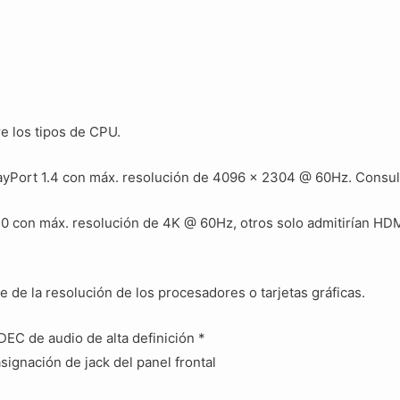
re los tipos de CPU.
layPort 1.4 con máx. resolución de 4096 x 2304 @ 60Hz. Consul
.0 con máx. resolución de 4K @ 60Hz, otros solo admitirían HD
 de la resolución de los procesadores o tarjetas gráficas.
EC de audio de alta definición *
signación de jack del panel frontal