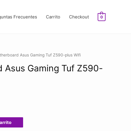
guntas Frecuentes
Carrito
Checkout
0
therboard Asus Gaming Tuf Z590-plus Wifi
 Asus Gaming Tuf Z590-
arrito