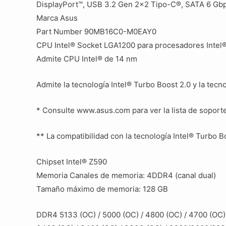
DisplayPort™, USB 3.2 Gen 2×2 Tipo-C®, SATA 6 Gbps
Marca Asus
Part Number 90MB16C0-M0EAY0
CPU Intel® Socket LGA1200 para procesadores Intel®
Admite CPU Intel® de 14 nm
Admite la tecnología Intel® Turbo Boost 2.0 y la tecn
* Consulte www.asus.com para ver la lista de soport
** La compatibilidad con la tecnología Intel® Turbo 
Chipset Intel® Z590
Memoria Canales de memoria: 4DDR4 (canal dual)
Tamaño máximo de memoria: 128 GB
DDR4 5133 (OC) / 5000 (OC) / 4800 (OC) / 4700 (OC) 