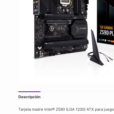
Descripción
Tarjeta madre Intel® Z590 (LGA 1200) ATX para juego