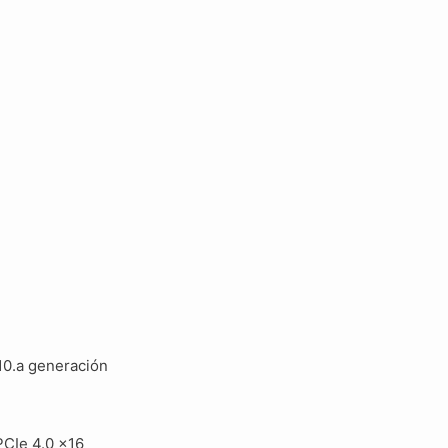
10.a generación
PCIe 4.0 x16