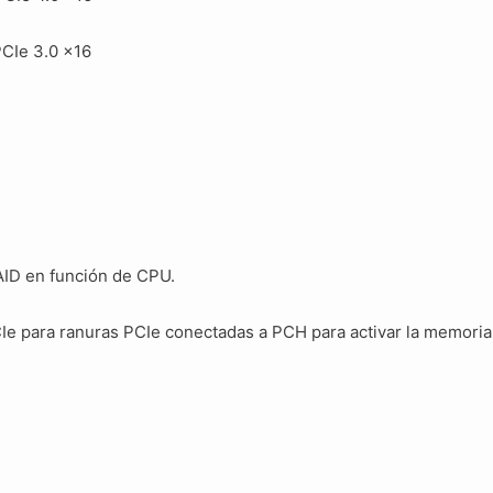
PCIe 3.0 x16
AID en función de CPU.
Ie para ranuras PCIe conectadas a PCH para activar la memoria