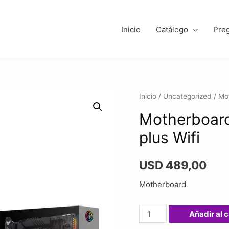
Inicio
Catálogo
Pre
Inicio
/
Uncategorized
/ Mo
Motherboard
plus Wifi
USD
489,00
Motherboard
Motherboard
Añadir al c
Asus