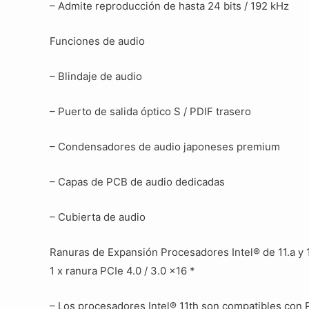
– Admite reproducción de hasta 24 bits / 192 kHz
Funciones de audio
– Blindaje de audio
– Puerto de salida óptico S / PDIF trasero
– Condensadores de audio japoneses premium
– Capas de PCB de audio dedicadas
– Cubierta de audio
Ranuras de Expansión Procesadores Intel® de 11.a y 
1 x ranura PCIe 4.0 / 3.0 x16 *
– Los procesadores Intel® 11th son compatibles con 