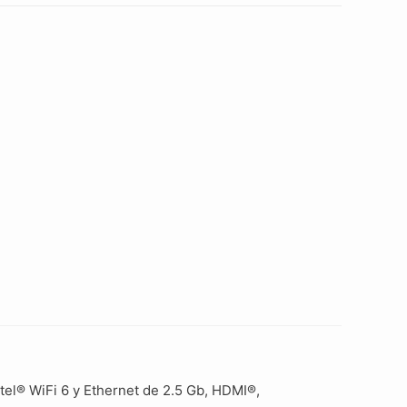
tel® WiFi 6 y Ethernet de 2.5 Gb, HDMI®,