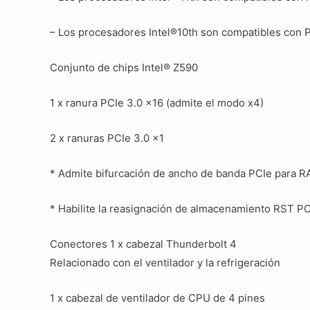
– Los procesadores Intel®10th son compatibles con 
Conjunto de chips Intel® Z590
1 x ranura PCIe 3.0 x16 (admite el modo x4)
2 x ranuras PCIe 3.0 x1
* Admite bifurcación de ancho de banda PCIe para R
* Habilite la reasignación de almacenamiento RST PC
Conectores 1 x cabezal Thunderbolt 4
Relacionado con el ventilador y la refrigeración
1 x cabezal de ventilador de CPU de 4 pines