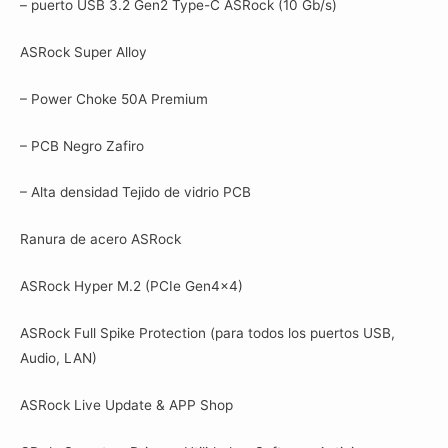
– puerto USB 3.2 Gen2 Type-C ASRock (10 Gb/s)
ASRock Super Alloy
– Power Choke 50A Premium
– PCB Negro Zafiro
– Alta densidad Tejido de vidrio PCB
Ranura de acero ASRock
ASRock Hyper M.2 (PCIe Gen4x4)
ASRock Full Spike Protection (para todos los puertos USB,
Audio, LAN)
ASRock Live Update & APP Shop