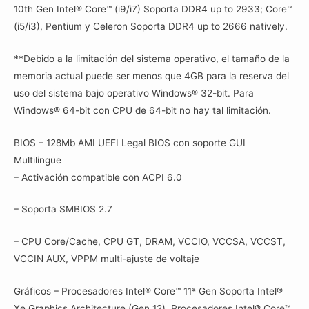
10th Gen Intel® Core™ (i9/i7) Soporta DDR4 up to 2933; Core™
(i5/i3), Pentium y Celeron Soporta DDR4 up to 2666 natively.
**Debido a la limitación del sistema operativo, el tamaño de la
memoria actual puede ser menos que 4GB para la reserva del
uso del sistema bajo operativo Windows® 32-bit. Para
Windows® 64-bit con CPU de 64-bit no hay tal limitación.
BIOS – 128Mb AMI UEFI Legal BIOS con soporte GUI
Multilingüe
– Activación compatible con ACPI 6.0
– Soporta SMBIOS 2.7
– CPU Core/Cache, CPU GT, DRAM, VCCIO, VCCSA, VCCST,
VCCIN AUX, VPPM multi-ajuste de voltaje
Gráficos – Procesadores Intel® Core™ 11ª Gen Soporta Intel®
Xe Graphics Architecture (Gen 12). Procesadores Intel® Core™