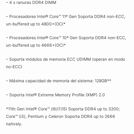
– 4 x ranuras DDR4 DIMM
– Procesadores Intel® Core™ 11ª Gen Soporta DDR4 non-ECC,
un-buffered up to 4800+(OC)*
– Procesadores Intel® Core™ 10ª Gen Soporta DDR4 non-ECC,
un-buffered up to 4666+(OC)*
– Soporta módulos de memoria ECC UDIMM (operan en modo
no-ECC)
– Máxima capacidad de memoria del sistema: 128GB**
– Soporta Intel® Extreme Memory Profile (XMP) 2.0
*11th Gen Intel® Core™ (i9/i7/i5) Soporta DDR4 up to 3200;
Core™ (i3), Pentium y Celeron Soporta DDR4 up to 2666
natively.