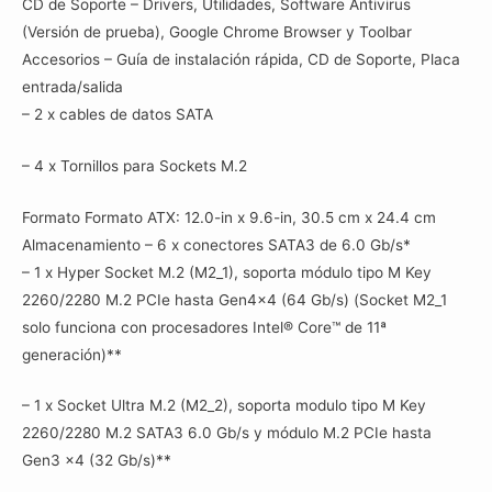
CD de Soporte – Drivers, Utilidades, Software Antivirus
(Versión de prueba), Google Chrome Browser y Toolbar
Accesorios – Guía de instalación rápida, CD de Soporte, Placa
entrada/salida
– 2 x cables de datos SATA
– 4 x Tornillos para Sockets M.2
Formato Formato ATX: 12.0-in x 9.6-in, 30.5 cm x 24.4 cm
Almacenamiento – 6 x conectores SATA3 de 6.0 Gb/s*
– 1 x Hyper Socket M.2 (M2_1), soporta módulo tipo M Key
2260/2280 M.2 PCIe hasta Gen4x4 (64 Gb/s) (Socket M2_1
solo funciona con procesadores Intel® Core™ de 11ª
generación)**
– 1 x Socket Ultra M.2 (M2_2), soporta modulo tipo M Key
2260/2280 M.2 SATA3 6.0 Gb/s y módulo M.2 PCIe hasta
Gen3 x4 (32 Gb/s)**