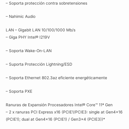
– Soporta protección contra sobretensiones
– Nahimic Audio
LAN – Gigabit LAN 10/100/1000 Mb/s
– Giga PHY Intel® I219V
– Soporta Wake-On-LAN
– Suporta Protección Lightning/ESD
– Soporta Ethernet 802.3az eficiente energéticamente
– Soporta PXE
Ranuras de Expansión Procesadores Intel® Core™ 11ª Gen
– 2 x ranuras PCI Express x16 (PCIE1/PCIE3: single at Gen4x16
(PCIE1); dual at Gen4x16 (PCIE1) / Gen3x4 (PCIE3))*