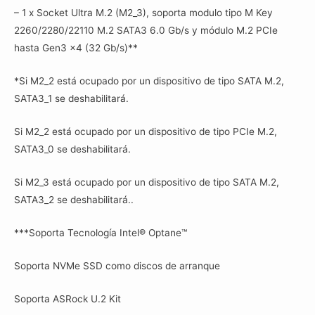
– 1 x Socket Ultra M.2 (M2_3), soporta modulo tipo M Key
2260/2280/22110 M.2 SATA3 6.0 Gb/s y módulo M.2 PCIe
hasta Gen3 x4 (32 Gb/s)**
*Si M2_2 está ocupado por un dispositivo de tipo SATA M.2,
SATA3_1 se deshabilitará.
Si M2_2 está ocupado por un dispositivo de tipo PCIe M.2,
SATA3_0 se deshabilitará.
Si M2_3 está ocupado por un dispositivo de tipo SATA M.2,
SATA3_2 se deshabilitará..
***Soporta Tecnología Intel® Optane™
Soporta NVMe SSD como discos de arranque
Soporta ASRock U.2 Kit