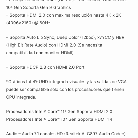
10ª Gen Soporta Gen 9 Graphics
– Soporta HDMI 2.0 con maxima resolución hasta 4K x 2K
(4096×2160) @ 60Hz
– Soporta Auto Lip Sync, Deep Color (12bpc), xvYCC y HBR
(High Bit Rate Audio) con HDMI 2.0 (Se necesita
compatibilidad con monitor HDMI)
– Soporta HDCP 2.3 con HDMI 2.0 Port
*Gráficos Intel® UHD integrada visuales y las salidas de VGA
puede ser compatible sólo con los procesadores que tienen
GPU integrada.
Procesadores Intel® Core™ 11ª Gen Soporta HDMI 2.0.
Procesadores Intel® Core™ 10ª Gen Soporta HDMI 1.4.
Audio – Audio 7.1 canales HD (Realtek ALC897 Audio Codec)