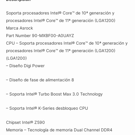
Soporta procesadores Intel® Core™ de 10ª generación y
procesadores Intel® Core™ de 11ª generación (LGA1200)
Marca Asrock
Part Number 90-MXBF00-A0UAYZ
CPU – Soporta procesadores Intel® Core™ de 10ª generación y
procesadores Intel® Core™ de 11ª generación (LGA1200)
(LGA1200)
– Diseño Digi Power
– Diseño de fase de alimentación 8
– Soporta Intel® Turbo Boost Max 3.0 Technology
– Soporta Intel® K-Series desbloqueo CPU
Chipset Intel® Z590
Memoria – Tecnología de memoria Dual Channel DDR4