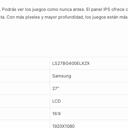
. Podrás ver los juegos como nunca antes. El panel IPS ofrece c
sta. Con más píxeles y mayor profundidad, los juegos están más
LS27BG400ELXZX
Samsung
27″
LCD
16:9
1920X1080