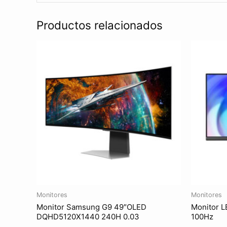
Productos relacionados
Monitores
Monitores
Monitor Samsung G9 49″OLED
Monitor L
DQHD5120X1440 240H 0.03
100Hz