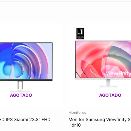
AGOTADO
AGOTADO
Monitores
ED IPS Xiaomi 23.8″ FHD
Monitor Samsung Viewfinity S
Hdr10