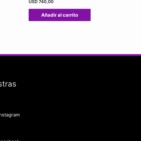
USD
740,00
Añadir al carrito
stras
Instagram