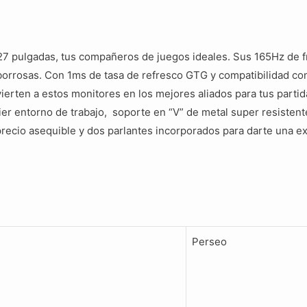
 pulgadas, tus compañeros de juegos ideales. Sus 165Hz de fre
 borrosas. Con 1ms de tasa de refresco GTG y compatibilidad co
vierten a estos monitores en los mejores aliados para tus part
ier entorno de trabajo, soporte en “V” de metal super resisten
 precio asequible y dos parlantes incorporados para darte una e
Perseo