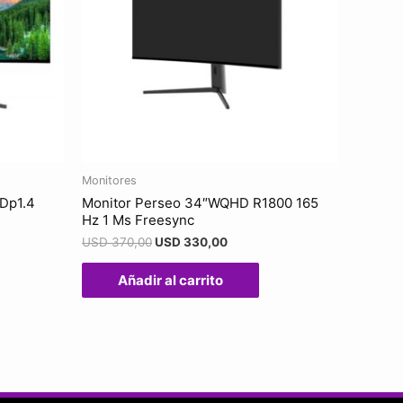
Monitores
Dp1.4
Monitor Perseo 34″WQHD R1800 165
Hz 1 Ms Freesync
USD
370,00
USD
330,00
Añadir al carrito