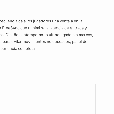
cuencia da a los jugadores una ventaja en la
n FreeSync que minimiza la latencia de entrada y
idas. Diseño contemporáneo ultradelgado sin marcos,
te para evitar movimientos no deseados, panel de
xperiencia completa.