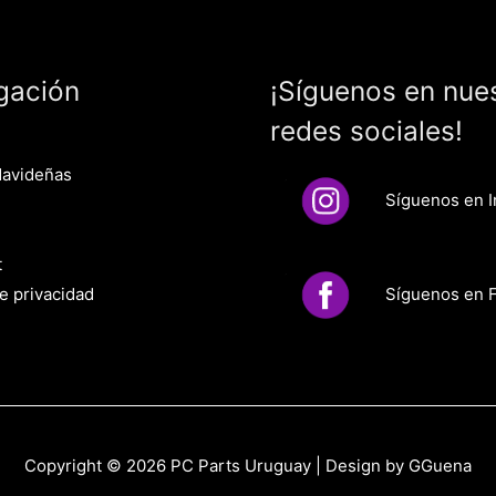
gación
¡Síguenos en nue
redes sociales!
Navideñas
Síguenos en 
t
Síguenos en 
de privacidad
Copyright © 2026
PC Parts Uruguay
| Design by GGuena