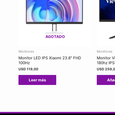
AGOTADO
Monitores
Monitores
Monitor LED IPS Xiaomi 23.8″ FHD
Monitor 
100Hz
180hz IPS
USD
119,00
USD
259,
Leer más
Añad