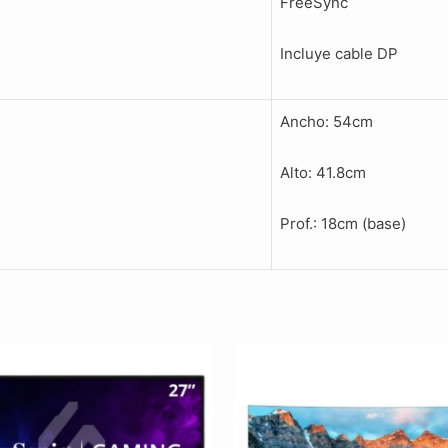
FreeSync
Incluye cable DP
Ancho: 54cm
Alto: 41.8cm
Prof.: 18cm (base)