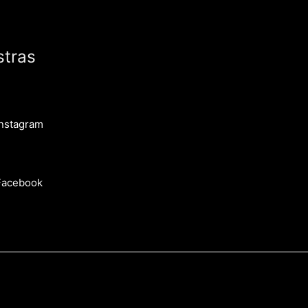
stras
Instagram
Facebook