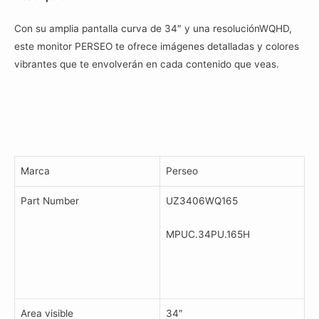
1
Con su amplia pantalla curva de 34″ y una resoluciónWQHD,
Ms
este monitor PERSEO te ofrece imágenes detalladas y colores
Freesync
vibrantes que te envolverán en cada contenido que veas.
cantidad
Marca
Perseo
Part Number
UZ3406WQ165
MPUC.34PU.165H
Area visible
34″