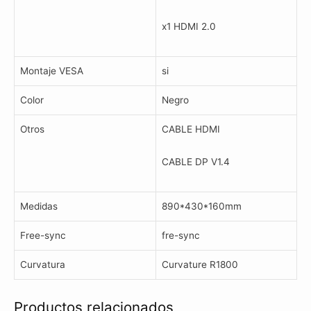
x1 HDMI 2.0
Montaje VESA
si
Color
Negro
Otros
CABLE HDMI
CABLE DP V1.4
Medidas
890*430*160mm
Free-sync
fre-sync
Curvatura
Curvature R1800
Productos relacionados