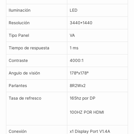
Iluminación
LED
Resolución
3440*1440
Tipo Panel
VA
Tiempo de respuesta
1 ms
Contraste
4000:1
Angulo de visión
178ºx178º
Parlantes
8R2Wx2
Tasa de refresco
165hz por DP
100HZ POR HDMI
Conexión
x1 Display Port V1.4A