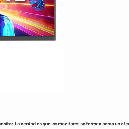
180hz
IPS
cantidad
nitor. La verdad es que los monitores se forman como un efect