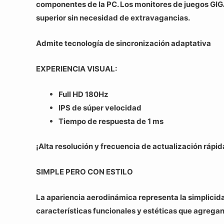
componentes de la PC. Los monitores de juegos GIGA
superior sin necesidad de extravagancias.
Admite tecnología de sincronización adaptativa
EXPERIENCIA VISUAL:
Full HD 180Hz
IPS de súper velocidad
Tiempo de respuesta de 1 ms
¡Alta resolución y frecuencia de actualización rápid
SIMPLE PERO CON ESTILO
La apariencia aerodinámica representa la simplicida
características funcionales y estéticas que agregan