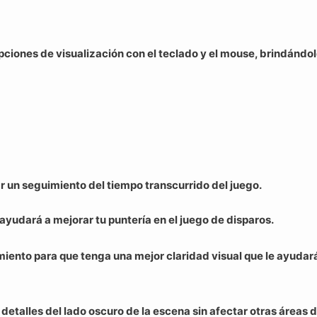
iones de visualización con el teclado y el mouse, brindándole 
ar un seguimiento del tiempo transcurrido del juego.
 ayudará a mejorar tu puntería en el juego de disparos.
ento para que tenga una mejor claridad visual que le ayudará a
 detalles del lado oscuro de la escena sin afectar otras áreas 