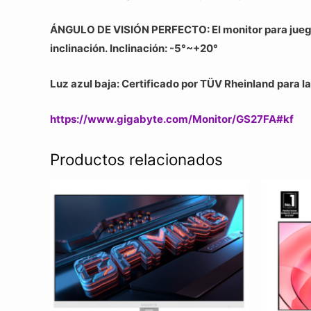
ÁNGULO DE VISIÓN PERFECTO: El monitor para juego
inclinación. Inclinación: -5°~+20°
Luz azul baja: Certificado por TÜV Rheinland para la
https://www.gigabyte.com/Monitor/GS27FA#kf
Productos relacionados