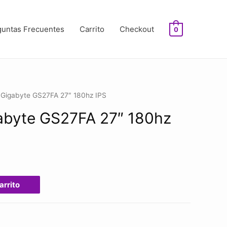
guntas Frecuentes
Carrito
Checkout
0
 Gigabyte GS27FA 27″ 180hz IPS
abyte GS27FA 27″ 180hz
arrito