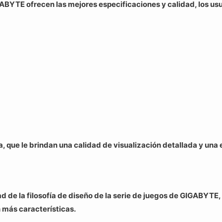
BYTE ofrecen las mejores especificaciones y calidad, los us
a, que le brindan una calidad de visualización detallada y una 
d de la filosofía de diseño de la serie de juegos de GIGABYTE
 más características.