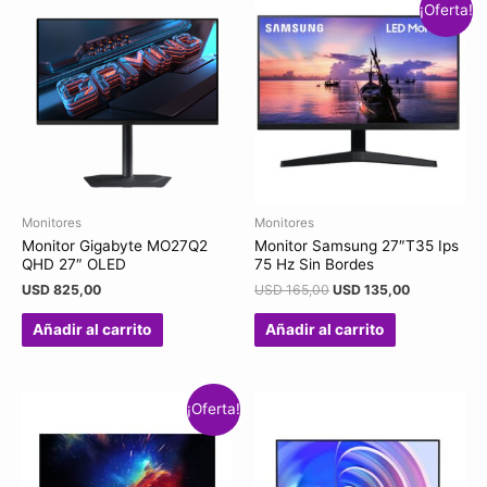
¡Oferta!
Monitores
Monitores
Monitor Gigabyte MO27Q2
Monitor Samsung 27″T35 Ips
QHD 27″ OLED
75 Hz Sin Bordes
USD
825,00
USD
165,00
USD
135,00
Añadir al carrito
Añadir al carrito
¡Oferta!