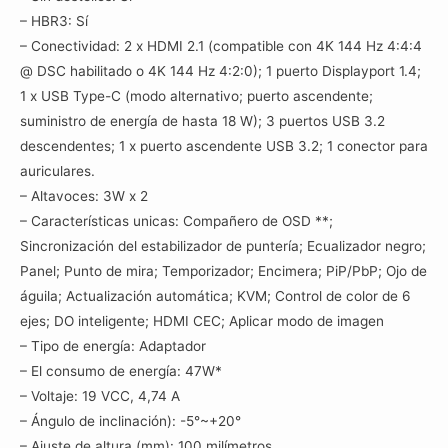
– HBR3: Sí
– Conectividad: 2 x HDMI 2.1 (compatible con 4K 144 Hz 4:4:4
@ DSC habilitado o 4K 144 Hz 4:2:0); 1 puerto Displayport 1.4;
1 x USB Type-C (modo alternativo; puerto ascendente;
suministro de energía de hasta 18 W); 3 puertos USB 3.2
descendentes; 1 x puerto ascendente USB 3.2; 1 conector para
auriculares.
– Altavoces: 3W x 2
– Características unicas: Compañero de OSD **;
Sincronización del estabilizador de puntería; Ecualizador negro;
Panel; Punto de mira; Temporizador; Encimera; PiP/PbP; Ojo de
águila; Actualización automática; KVM; Control de color de 6
ejes; DO inteligente; HDMI CEC; Aplicar modo de imagen
– Tipo de energía: Adaptador
– El consumo de energía: 47W*
– Voltaje: 19 VCC, 4,74 A
– Ángulo de inclinación): -5°~+20°
– Ajuste de altura (mm): 100 milímetros