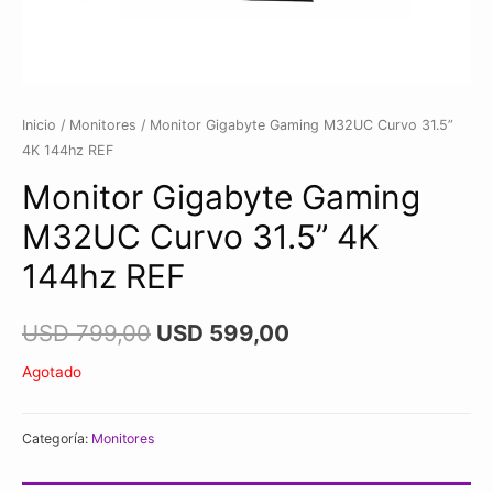
Inicio
/
Monitores
/ Monitor Gigabyte Gaming M32UC Curvo 31.5”
4K 144hz REF
Monitor Gigabyte Gaming
M32UC Curvo 31.5” 4K
144hz REF
USD
799,00
USD
599,00
Agotado
Categoría:
Monitores