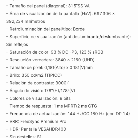
– Tamaño del panel (diagonal): 31.5”SS VA
– Área de visualización de la pantalla (HxV): 697,306 x
392,234 milímetros
– Retroiluminación del panel/tipo: Borde
– Superficie de visualización (antideslumbrante/deslumbrante):
Sin reflejos
– Saturación de color: 93 % DCI-P3, 123 % sRGB
– Resolución verdadera: 3840 x 2160 (UHD)
– Tamaño de píxel: 0,181(Alto) x 0,181(V)mm
– Brillo: 350 cd/m2 (TÍPICO)
– Relación de contraste: 3000:1
– Ángulo de visión: 178°(H)/178°(V)
– Colores de visualización: 8 bits
– Tiempo de respuesta: 1 ms MPRT/2 ms GTG
– Frecuencia de actualización: 144 Hz/OC 160 Hz (con DP 1,4)
– VRR: FreeSync Premium Pro
– HDR: Pantalla VESAHDR400
– Sin destellos: Sí