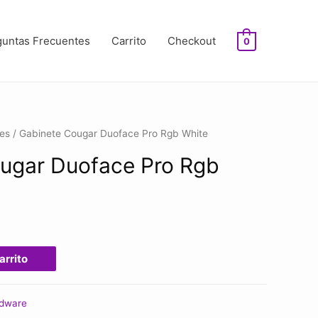
guntas Frecuentes
Carrito
Checkout
0
es
/ Gabinete Cougar Duoface Pro Rgb White
ugar Duoface Pro Rgb
arrito
dware