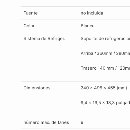
Fuente
no incluída
Color
Blanco
Sistema de Refriger.
Soporte de refrigerac
Arriba *360mm / 280mm
Trasero 140 mm / 120
Dimensiones
240 x 496 x 465 (mm)
9,4 x 19,5 x 18,3 pulga
número max. de fanes
9