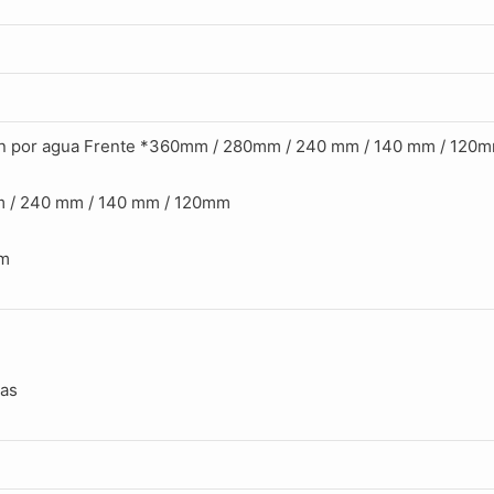
ión por agua Frente *360mm / 280mm / 240 mm / 140 mm / 120
 / 240 mm / 140 mm / 120mm
mm
das