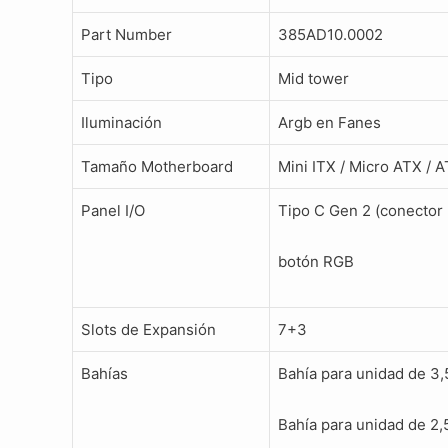
Part Number
385AD10.0002
Tipo
Mid tower
Iluminación
Argb en Fanes
Tamaño Motherboard
Mini ITX / Micro ATX / 
Panel I/O
Tipo C Gen 2 (conector K
botón RGB
Slots de Expansión
7+3
Bahías
Bahía para unidad de 3,
Bahía para unidad de 2,