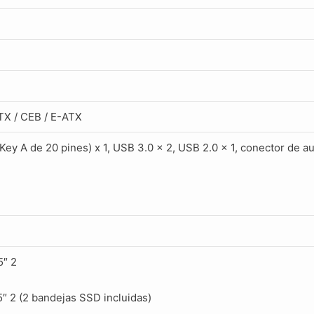
ATX / CEB / E-ATX
ey A de 20 pines) x 1, USB 3.0 x 2, USB 2.0 x 1, conector de au
5″ 2
5″ 2 (2 bandejas SSD incluidas)