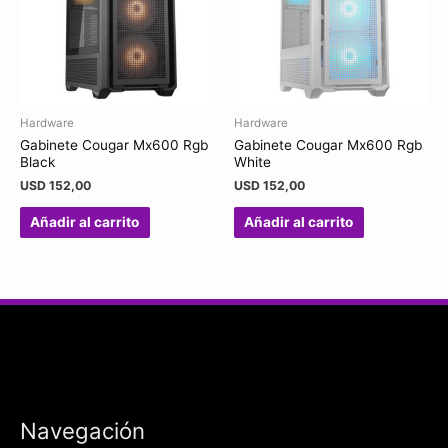
Hardware
Hardware
Gabinete Cougar Mx600 Rgb
Gabinete Cougar Mx600 Rgb
Black
White
USD
152,00
USD
152,00
Añadir al carrito
Añadir al carrito
Navegación