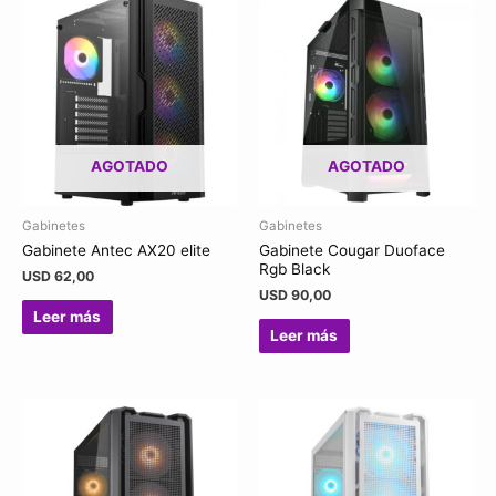
AGOTADO
AGOTADO
Gabinetes
Gabinetes
Gabinete Antec AX20 elite
Gabinete Cougar Duoface
Rgb Black
USD
62,00
USD
90,00
Leer más
Leer más