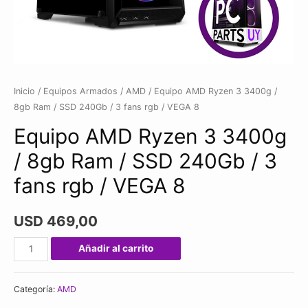
Inicio
/
Equipos Armados
/
AMD
/ Equipo AMD Ryzen 3 3400g /
8gb Ram / SSD 240Gb / 3 fans rgb / VEGA 8
Equipo AMD Ryzen 3 3400g
/ 8gb Ram / SSD 240Gb / 3
fans rgb / VEGA 8
USD
469,00
Equipo
Añadir al carrito
AMD
Ryzen
Categoría:
AMD
3