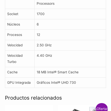
Processors
Socket
1700
Núcleos
6
Procesos
12
Velocidad
2.50 GHz
Velocidad
4.40 GHz
Turbo
Cache
18 MB Intel® Smart Cache
GPU Integrada
Gráficos Intel® UHD 730
Productos relacionados
¡Oferta!