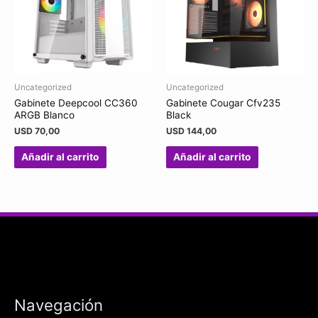
Uncategorized
Uncategorized
Gabinete Deepcool CC360
Gabinete Cougar Cfv235
ARGB Blanco
Black
USD
70,00
USD
144,00
Añadir al carrito
Añadir al carrito
Navegación